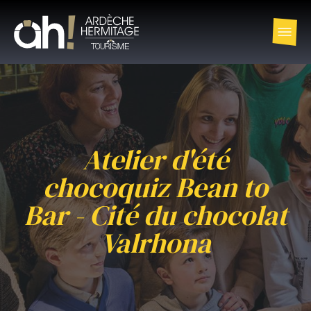
Atelier d'été
chocoquiz Bean to
Bar - Cité du chocolat
Valrhona