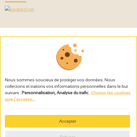
Nous sommes soucieux de protéger vos données. Nous
collectons et traitons vos informations personnelles dans le but
suivant :
Personnalisation, Analyse du trafic
.
Choisir les cookies
que j'accepte...
L’abus d’alcool est dangereux pour la santé, à consommer avec
modération.
Accepter
Gestion des cookies
Mentions légales