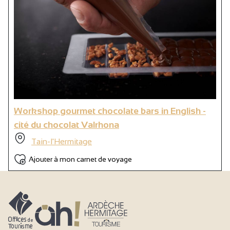
Workshop gourmet chocolate bars in English -
cité du chocolat Valrhona
Tain-l'Hermitage
Ajouter à mon carnet de voyage