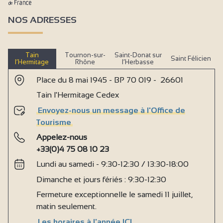
NOS ADRESSES
Tain
Tournon-sur-
Saint-Donat sur
Saint Félicien
l’Hermitage
Rhône
l’Herbasse
Place du 8 mai 1945 - BP 70 019 - 26601
Tain l'Hermitage Cedex
Envoyez-nous un message à l'Office de
Tourisme
Appelez-nous
+33(0)4 75 08 10 23
Lundi au samedi - 9:30-12:30 / 13:30-18:00
Dimanche et jours fériés : 9:30-12:30
Fermeture exceptionnelle le samedi 11 juillet,
matin seulement.
Les horaires à l'année ICI