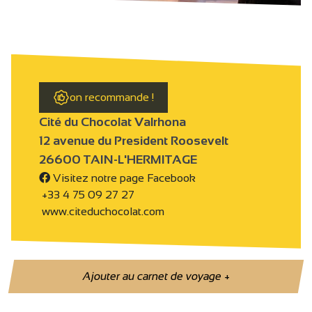
on recommande !
Cité du Chocolat Valrhona
12 avenue du President Roosevelt
26600 TAIN-L'HERMITAGE
Visitez notre page Facebook
+33 4 75 09 27 27
www.citeduchocolat.com
Ajouter au carnet de voyage
+