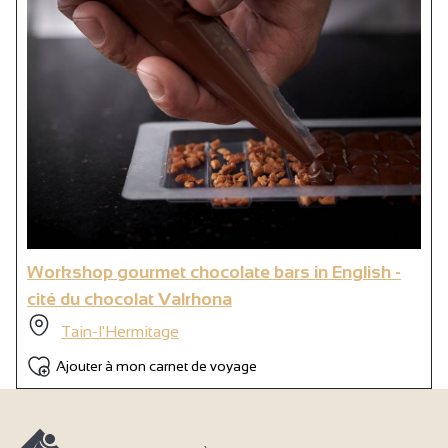
Workshop gourmet chocolate bars in English -
cité du chocolat Valrhona
Tain-l'Hermitage
Ajouter à mon carnet de voyage