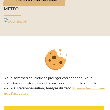
MÉTÉO
Nous sommes soucieux de protéger vos données. Nous
collectons et traitons vos informations personnelles dans le but
suivant :
Personnalisation, Analyse du trafic
.
Choisir les cookies
que j'accepte...
L’abus d’alcool est dangereux pour la santé, à consommer avec
modération.