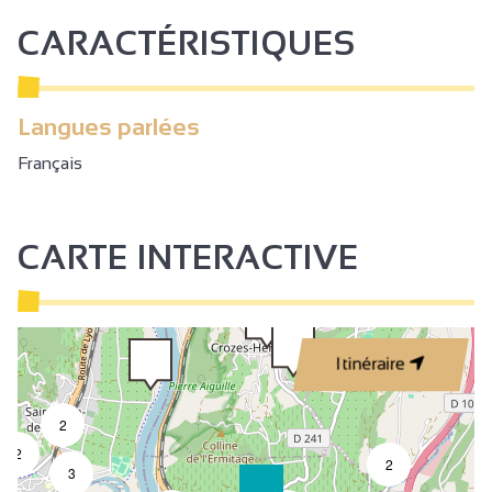
CARACTÉRISTIQUES
Langues parlées
Français
CARTE INTERACTIVE
Itinéraire
2
2
2
3