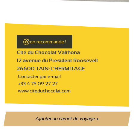
on recommande !
Cité du Chocolat Valrhona
12 avenue du President Roosevelt
26600 TAIN-L'HERMITAGE
Contacter par e-mail
+33 4 75 09 27 27
www.citeduchocolat.com
Ajouter au carnet de voyage
+