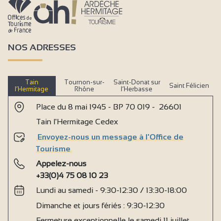
NOS ADRESSES
Tain
Tournon-sur-
Saint-Donat sur
Saint Félicien
l’Hermitage
Rhône
l’Herbasse
Place du 8 mai 1945 - BP 70 019 - 26601
Tain l'Hermitage Cedex
Envoyez-nous un message à l'Office de
Tourisme
Appelez-nous
+33(0)4 75 08 10 23
Lundi au samedi - 9:30-12:30 / 13:30-18:00
Dimanche et jours fériés : 9:30-12:30
Fermeture exceptionnelle le samedi 11 juillet,