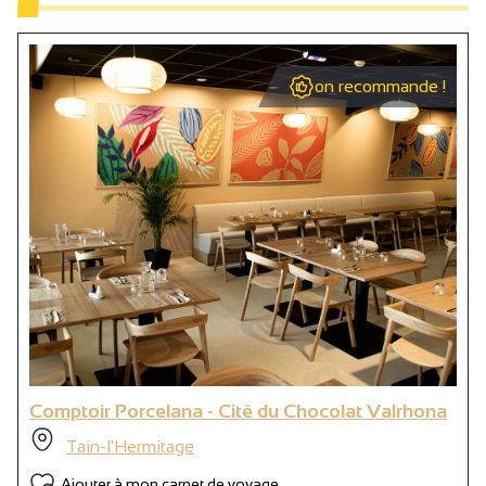
on recommande !
Comptoir Porcelana - Cité du Chocolat Valrhona
Tain-l'Hermitage
Ajouter à mon carnet de voyage