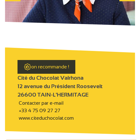
on recommande !
Cité du Chocolat Valrhona
12 avenue du Président Roosevelt
26600 TAIN-L'HERMITAGE
Contacter par e-mail
+33 4 75 09 27 27
www.citeduchocolat.com