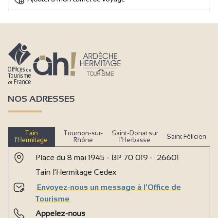
NOS ADRESSES
Tain
Tournon-sur-
Saint-Donat sur
Saint Félicien
l’Hermitage
Rhône
l’Herbasse
Place du 8 mai 1945 - BP 70 019 - 26601
Tain l'Hermitage Cedex
Envoyez-nous un message à l'Office de
Tourisme
Appelez-nous