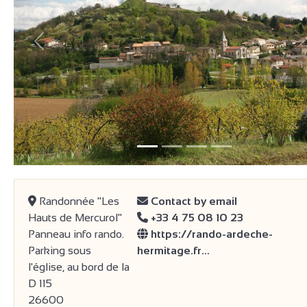
Previous
Randonnée "Les
Contact by email
Hauts de Mercurol"
+33 4 75 08 10 23
Panneau info rando.
https://rando-ardeche-
Parking sous
hermitage.fr…
l'église, au bord de la
D 115
26600