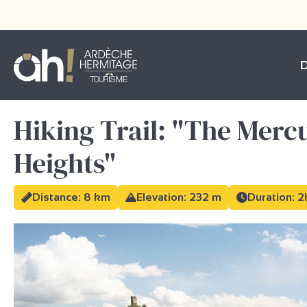
Hiking Trail: "The Merc
Heights"
Distance: 8 km
Elevation: 232 m
Duration: 