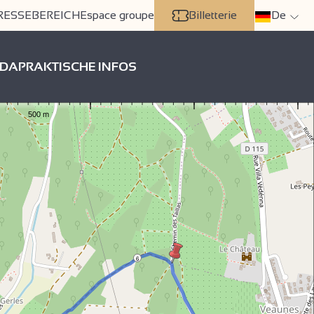
RESSEBEREICH
Espace groupe
Billetterie
De
DA
PRAKTISCHE INFOS
6