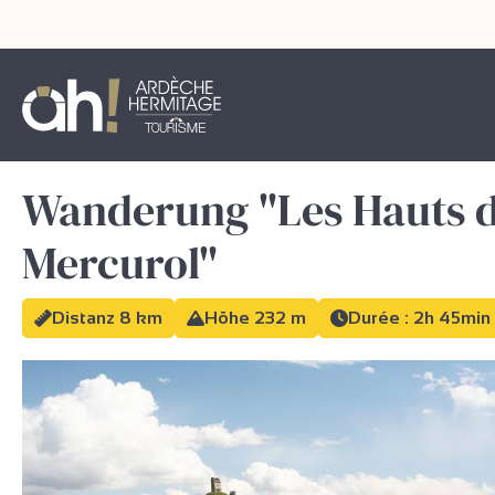
Wanderung "Les Hauts 
Mercurol"
Distanz 8 km
Höhe 232 m
Durée : 2h 45min