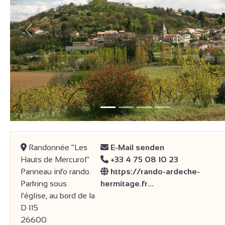
Vorherige
Randonnée "Les
E-Mail senden
Hauts de Mercurol"
+33 4 75 08 10 23
Panneau info rando.
https://rando-ardeche-
Parking sous
hermitage.fr…
l'église, au bord de la
D 115
26600