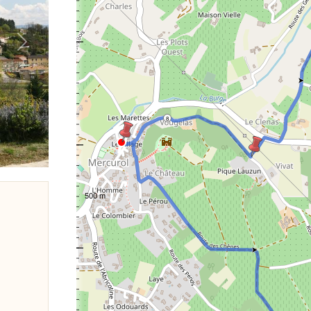
Weiter
8