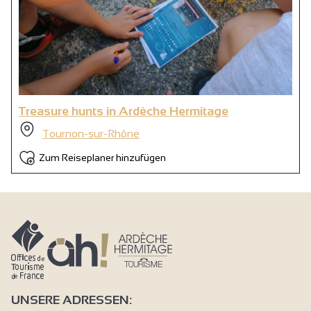
Treasure hunts in Ardèche Hermitage
Tournon-sur-Rhône
Zum Reiseplaner hinzufügen
UNSERE ADRESSEN: