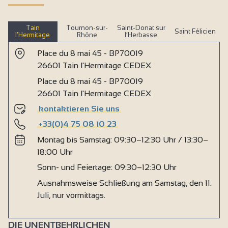
Tain
Tournon-sur-
Saint-Donat sur
Saint Félicien
l’Hermitage
Rhône
l’Herbasse
Place du 8 mai 45 - BP70019
26601 Tain l'Hermitage CEDEX
Place du 8 mai 45 - BP70019
26601 Tain l'Hermitage CEDEX
kontaktieren Sie uns
+33(0)4 75 08 10 23
Montag bis Samstag: 09:30–12:30 Uhr / 13:30–
18:00 Uhr
Sonn- und Feiertage: 09:30–12:30 Uhr
Ausnahmsweise Schließung am Samstag, den 11.
Juli, nur vormittags.
DIE UNENTBEHRLICHEN