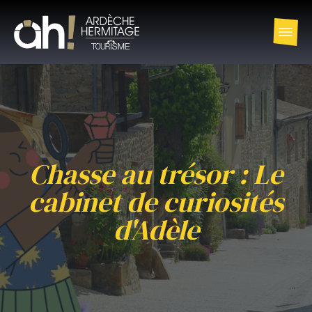
Chasse au trésor : Le
cabinet de curiosités
d'Adèle