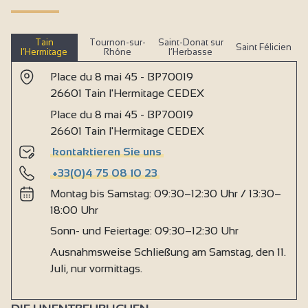
Tain
Tournon-sur-
Saint-Donat sur
Saint Félicien
l’Hermitage
Rhône
l’Herbasse
Place du 8 mai 45 - BP70019
26601 Tain l'Hermitage CEDEX
Place du 8 mai 45 - BP70019
26601 Tain l'Hermitage CEDEX
kontaktieren Sie uns
+33(0)4 75 08 10 23
Montag bis Samstag: 09:30–12:30 Uhr / 13:30–
18:00 Uhr
Sonn- und Feiertage: 09:30–12:30 Uhr
Ausnahmsweise Schließung am Samstag, den 11.
Juli, nur vormittags.