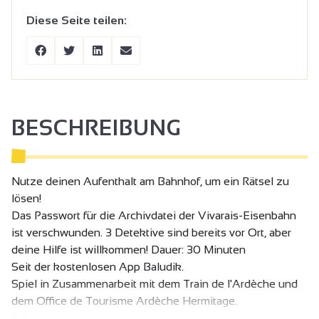
Diese Seite teilen:
BESCHREIBUNG
Nutze deinen Aufenthalt am Bahnhof, um ein Rätsel zu
lösen!
Das Passwort für die Archivdatei der Vivarais-Eisenbahn
ist verschwunden. 3 Detektive sind bereits vor Ort, aber
deine Hilfe ist willkommen! Dauer: 30 Minuten
Seit der kostenlosen App Baludik.
Spiel in Zusammenarbeit mit dem Train de l'Ardèche und
dem Office de Tourisme Ardèche Hermitage.
Offen für alle