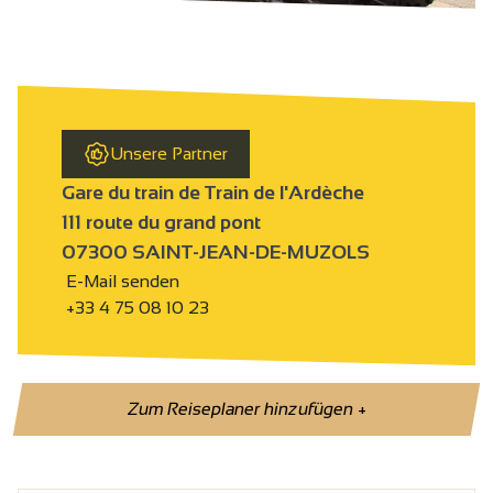
Unsere Partner
Gare du train de Train de l'Ardèche
111 route du grand pont
07300 SAINT-JEAN-DE-MUZOLS
E-Mail senden
+33 4 75 08 10 23
Zum Reiseplaner hinzufügen
+