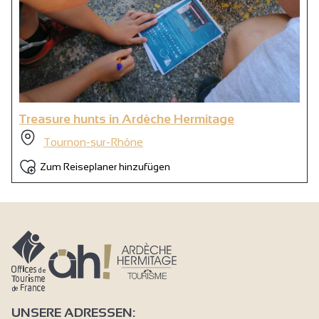
Treasure hunts in Ardèche Hermitage
Tournon-sur-Rhône
Zum Reiseplaner hinzufügen
UNSERE ADRESSEN: