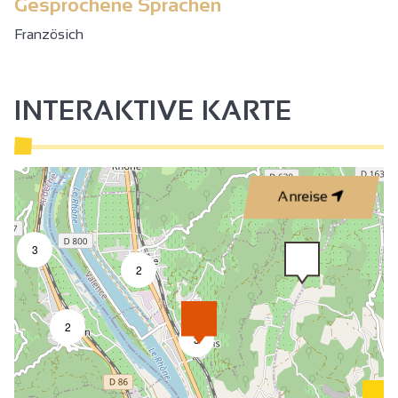
Gesprochene Sprachen
Französich
INTERAKTIVE KARTE
Anreise
3
2
2
3