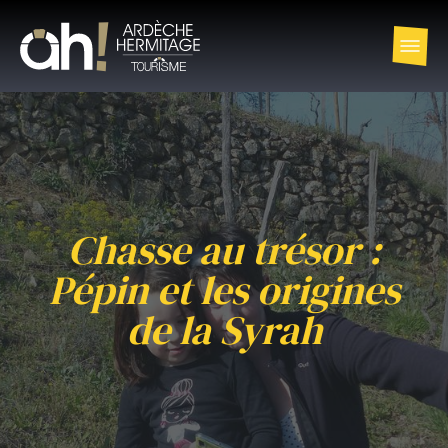
Chasse au trésor :
Pépin et les origines
de la Syrah