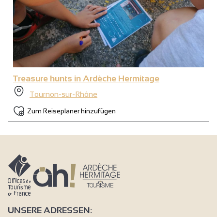
Treasure hunts in Ardèche Hermitage
Tournon-sur-Rhône
Zum Reiseplaner hinzufügen
UNSERE ADRESSEN: