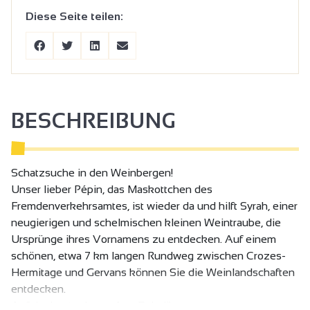
Diese Seite teilen:
BESCHREIBUNG
Schatzsuche in den Weinbergen!
Unser lieber Pépin, das Maskottchen des
Fremdenverkehrsamtes, ist wieder da und hilft Syrah, einer
neugierigen und schelmischen kleinen Weintraube, die
Ursprünge ihres Vornamens zu entdecken. Auf einem
schönen, etwa 7 km langen Rundweg zwischen Crozes-
Hermitage und Gervans können Sie die Weinlandschaften
entdecken.
Auf der kostenlosen App Baludik,