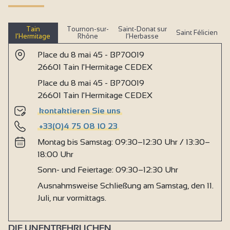
Tain
Tournon-sur-
Saint-Donat sur
Saint Félicien
l’Hermitage
Rhône
l’Herbasse
Place du 8 mai 45 - BP70019
26601 Tain l'Hermitage CEDEX
Place du 8 mai 45 - BP70019
26601 Tain l'Hermitage CEDEX
kontaktieren Sie uns
+33(0)4 75 08 10 23
Montag bis Samstag: 09:30–12:30 Uhr / 13:30–
18:00 Uhr
Sonn- und Feiertage: 09:30–12:30 Uhr
Ausnahmsweise Schließung am Samstag, den 11.
Juli, nur vormittags.
DIE UNENTBEHRLICHEN