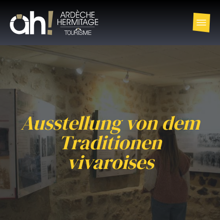
Ausstellung von dem
Traditionen
vivaroises