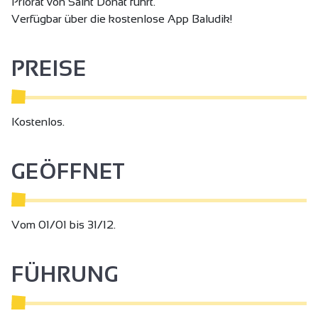
Priorat von Saint Donat führt.
Verfügbar über die kostenlose App Baludik!
PREISE
Kostenlos.
GEÖFFNET
Vom 01/01 bis 31/12.
FÜHRUNG