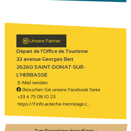
Unsere Partner
Départ de l'Office de Tourisme
32 avenue Georges Bert
26260 SAINT-DONAT-SUR-
L'HERBASSE
E-Mail senden
Besuchen Sie unsere Facebook Seite
+33 4 75 08 10 23
https://f.info.ardeche-hermitage.c…
Zum Reiseplaner hinzufügen
+