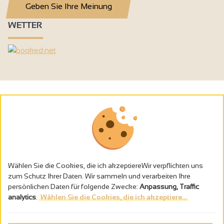
Geben Sie Ihre Meinung
WETTER
Wählen Sie die Cookies, die ich akzeptiereWir verpflichten uns
zum Schutz Ihrer Daten. Wir sammeln und verarbeiten Ihre
persönlichen Daten für folgende Zwecke:
Anpassung, Traffic
analytics
.
Wählen Sie die Cookies, die ich akzeptiere...
Alkoholmissbrauch ist gefährlich für die Gesundheit - trinken Sie in
Maβen