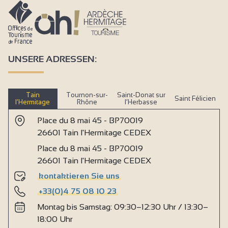
UNSERE ADRESSEN:
Tain
Tournon-sur-
Saint-Donat sur
Saint Félicien
l’Hermitage
Rhône
l’Herbasse
Place du 8 mai 45 - BP70019
26601 Tain l'Hermitage CEDEX
Place du 8 mai 45 - BP70019
26601 Tain l'Hermitage CEDEX
kontaktieren Sie uns
+33(0)4 75 08 10 23
Montag bis Samstag: 09:30–12:30 Uhr / 13:30–
18:00 Uhr