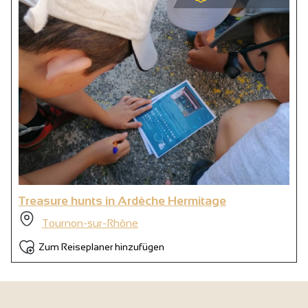
Treasure hunts in Ardèche Hermitage
Tournon-sur-Rhône
Zum Reiseplaner hinzufügen