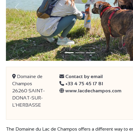
Previous
Domaine de
Contact by email
Champos
+33 4 75 45 17 81
26260 SAINT-
www.lacdechampos.com
DONAT-SUR-
L'HERBASSE
The Domaine du Lac de Champos offers a different way to e