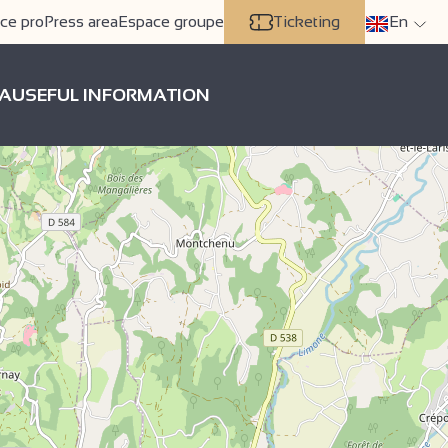
ce pro
Press area
Espace groupe
Ticketing
En
A
USEFUL INFORMATION