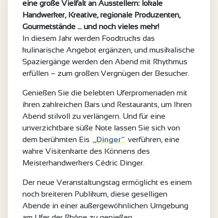
eine große Vielfalt an Ausstellern: lokale
Handwerker, Kreative, regionale Produzenten,
Gourmetstände … und noch vieles mehr!
In diesem Jahr werden Foodtrucks das
kulinarische Angebot ergänzen, und musikalische
Spaziergänge werden den Abend mit Rhythmus
erfüllen – zum großen Vergnügen der Besucher.
Genießen Sie die belebten Uferpromenaden mit
ihren zahlreichen Bars und Restaurants, um Ihren
Abend stilvoll zu verlängern. Und für eine
unverzichtbare süße Note lassen Sie sich von
dem berühmten Eis
„Dinger“
verführen, eine
wahre Visitenkarte des Könnens des
Meisterhandwerkers Cédric Dinger.
Der neue Veranstaltungstag ermöglicht es einem
noch breiteren Publikum, diese geselligen
Abende in einer außergewöhnlichen Umgebung
am Ufer der Rhône zu genießen.