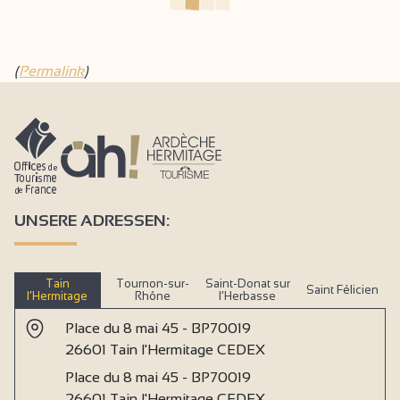
(
Permalink
)
UNSERE ADRESSEN:
Tain
Tournon-sur-
Saint-Donat sur
Saint Félicien
l’Hermitage
Rhône
l’Herbasse
Place du 8 mai 45 - BP70019
26601 Tain l'Hermitage CEDEX
Place du 8 mai 45 - BP70019
26601 Tain l'Hermitage CEDEX