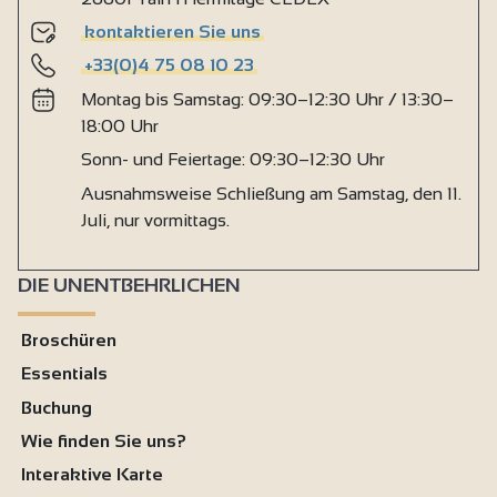
kontaktieren Sie uns
+33(0)4 75 08 10 23
Montag bis Samstag: 09:30–12:30 Uhr / 13:30–
18:00 Uhr
Sonn- und Feiertage: 09:30–12:30 Uhr
Ausnahmsweise Schließung am Samstag, den 11.
Juli, nur vormittags.
DIE UNENTBEHRLICHEN
Broschüren
Essentials
Buchung
Wie finden Sie uns?
Interaktive Karte