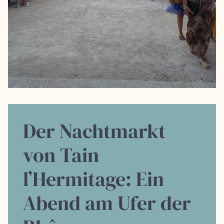
Der Nachtmarkt
von Tain
l’Hermitage: Ein
Abend am Ufer der