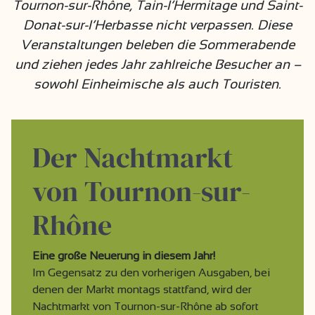
Tournon-sur-Rhône, Tain-l’Hermitage und Saint-
Donat-sur-l’Herbasse nicht verpassen. Diese
Veranstaltungen beleben die Sommerabende
und ziehen jedes Jahr zahlreiche Besucher an –
sowohl Einheimische als auch Touristen.
Der Nachtmarkt
von Tournon-sur-
Rhône
Eine große Neuerung in diesem Jahr!
Im Gegensatz zu den vorherigen Ausgaben, bei
denen der Markt montags stattfand, wird der
Nachtmarkt von Tournon-sur-Rhône ab sofort