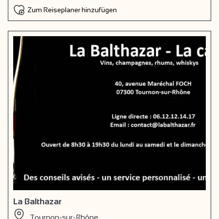
Zum Reiseplaner hinzufügen
La Balthazar
Tournon-sur-Rhône