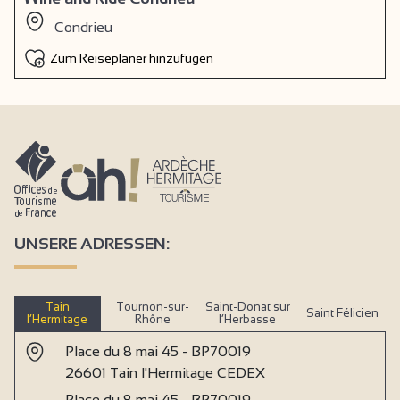
Condrieu
Zum Reiseplaner hinzufügen
UNSERE ADRESSEN:
Tain
Tournon-sur-
Saint-Donat sur
Saint Félicien
l’Hermitage
Rhône
l’Herbasse
Place du 8 mai 45 - BP70019
26601 Tain l'Hermitage CEDEX
Place du 8 mai 45 - BP70019