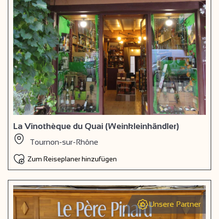
La Vinothèque du Quai (Weinkleinhändler)
Tournon-sur-Rhône
Zum Reiseplaner hinzufügen
Unsere Partner