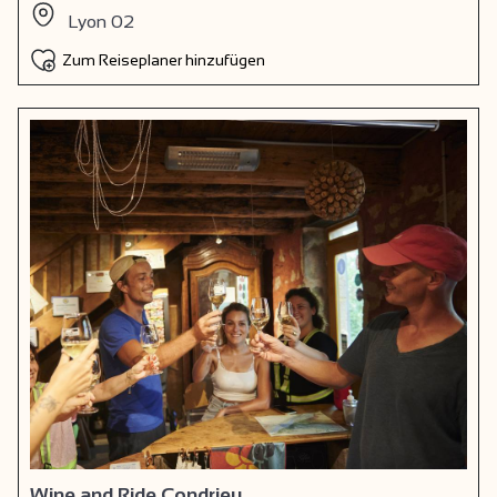
Lyon 02
Zum Reiseplaner hinzufügen
Wine and Ride Condrieu