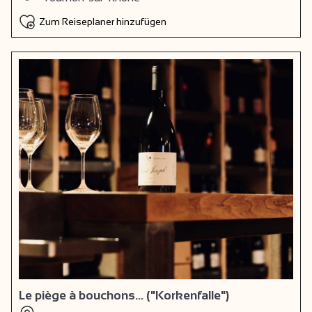
Zum Reiseplaner hinzufügen
Le piège à bouchons... ("Korkenfalle")