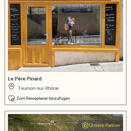
Le Père Pinard
Tournon-sur-Rhône
Zum Reiseplaner hinzufügen
Unsere Partner