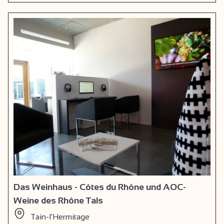
Das Weinhaus - Côtes du Rhône und AOC-
Weine des Rhône Tals
Tain-l'Hermitage