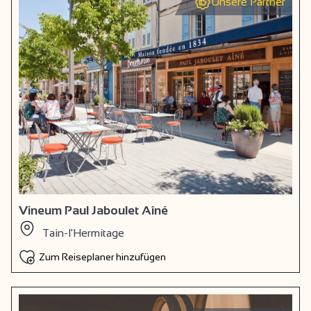
Unsere Partner
Vineum Paul Jaboulet Aîné
Tain-l'Hermitage
Zum Reiseplaner hinzufügen