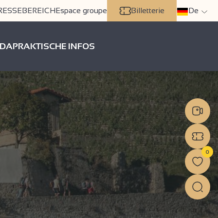
RESSEBEREICH
Espace groupe
Billetterie
De
DA
PRAKTISCHE INFOS
0