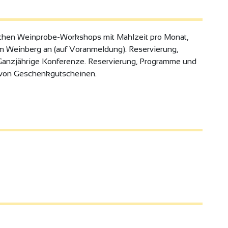
schen Weinprobe-Workshops mit Mahlzeit pro Monat,
m Weinberg an (auf Voranmeldung). Reservierung,
Ganzjährige Konferenze. Reservierung, Programme und
t von Geschenkgutscheinen.