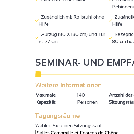
Behinderun
Zugänglich mit Rollstuhl ohne
Zugänglich
Hilfe
Hilfe
Aufzug (80 X 130 cm) und Tür
Rezeptio
>= 77 cm
80 cm ho
SEMINAR- UND EMP
Weitere Informationen
Maximale
140
Anzahl der 
Kapazität:
Personen
Sitzungsrä
Tagungsräume
Wählen Sie einen Sitzungssaal: