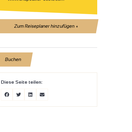
Zum Reiseplaner hinzufügen
+
Buchen
Diese Seite teilen: