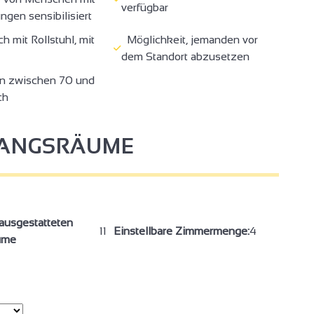
verfügbar
gen sensibilisiert
 mit Rollstuhl, mit
Möglichkeit, jemanden vor
dem Standort abzusetzen
n zwischen 70 und
ch
FANGSRÄUME
ausgestatteten
11
Einstellbare Zimmermenge:
4
ume