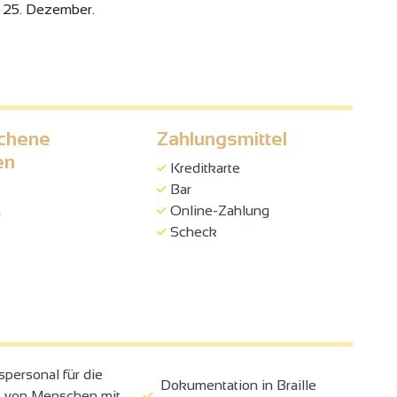
 25. Dezember.
chene
Zahlungsmittel
en
Kreditkarte
Bar
Online-Zahlung
h
Scheck
ersonal für die
Dokumentation in Braille
 von Menschen mit