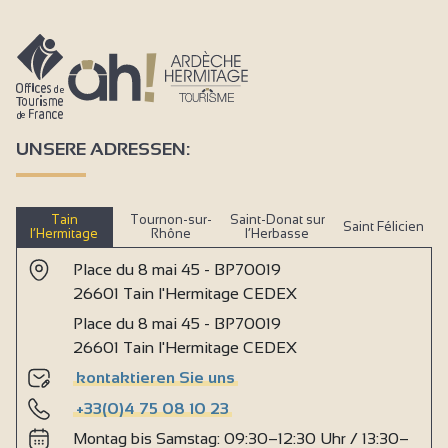
UNSERE ADRESSEN:
Tain
Tournon-sur-
Saint-Donat sur
Saint Félicien
l’Hermitage
Rhône
l’Herbasse
Place du 8 mai 45 - BP70019
26601 Tain l'Hermitage CEDEX
Place du 8 mai 45 - BP70019
26601 Tain l'Hermitage CEDEX
kontaktieren Sie uns
+33(0)4 75 08 10 23
Montag bis Samstag: 09:30–12:30 Uhr / 13:30–