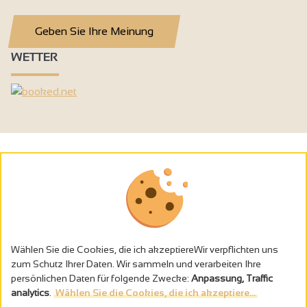
Geben Sie Ihre Meinung
WETTER
Wählen Sie die Cookies, die ich akzeptiereWir verpflichten uns
zum Schutz Ihrer Daten. Wir sammeln und verarbeiten Ihre
persönlichen Daten für folgende Zwecke:
Anpassung, Traffic
analytics
.
Wählen Sie die Cookies, die ich akzeptiere...
Alkoholmissbrauch ist gefährlich für die Gesundheit - trinken Sie in
Maβen