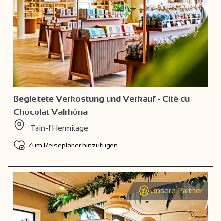
Begleitete Verkostung und Verkauf - Cité du
Chocolat Valrhôna
Tain-l'Hermitage
Zum Reiseplaner hinzufügen
Unsere Partner