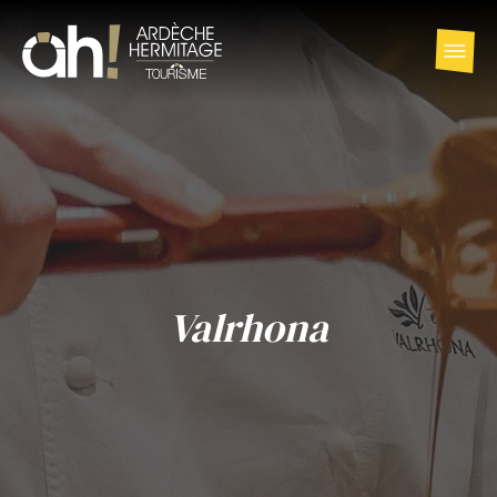
Valrhona