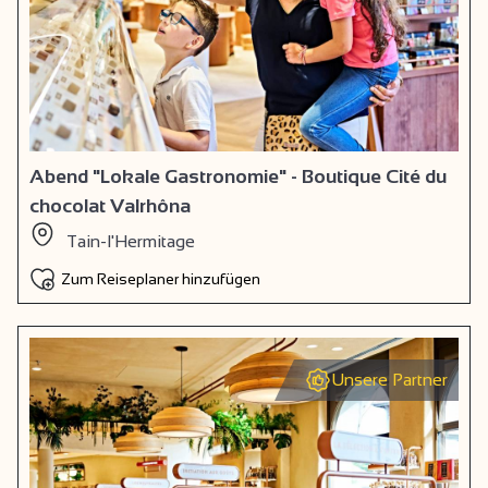
Abend "Lokale Gastronomie" - Boutique Cité du
chocolat Valrhôna
Tain-l'Hermitage
Zum Reiseplaner hinzufügen
Unsere Partner