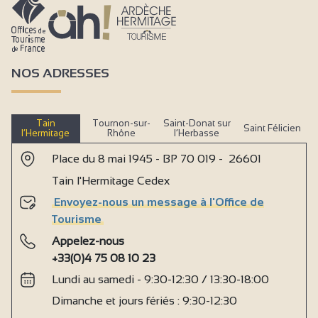
NOS ADRESSES
Tain
Tournon-sur-
Saint-Donat sur
Saint Félicien
l’Hermitage
Rhône
l’Herbasse
Place du 8 mai 1945 - BP 70 019 - 26601
Tain l'Hermitage Cedex
Envoyez-nous un message à l'Office de
Tourisme
Appelez-nous
+33(0)4 75 08 10 23
Lundi au samedi - 9:30-12:30 / 13:30-18:00
Dimanche et jours fériés : 9:30-12:30