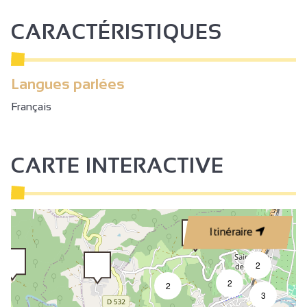
CARACTÉRISTIQUES
Langues parlées
Français
CARTE INTERACTIVE
Itinéraire
2
2
2
3