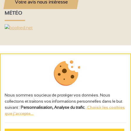
Votre avis nous intéresse
MÉTÉO
Nous sommes soucieux de protéger vos données. Nous
collectons et traitons vos informations personnelles dans le but
suivant :
Personnalisation, Analyse du trafic
.
Choisir les cookies
que j'accepte...
L’abus d’alcool est dangereux pour la santé, à consommer avec
modération.