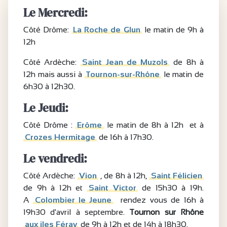
Le Mercredi:
Côté Drôme:
La Roche de Glun
le matin de 9h à
12h
Côté Ardèche:
Saint Jean de Muzols
de 8h à
12h mais aussi à
Tournon-sur-Rhône
le matin de
6h30 à 12h30.
Le Jeudi:
Côté Drôme :
Erôme
le matin de 8h à 12h et à
Crozes Hermitage
de 16h à 17h30.
Le vendredi:
Côté Ardèche:
Vion
, de 8h à 12h,
Saint Félicien
de 9h à 12h et
Saint Victor
de 15h30 à 19h.
A
Colombier le Jeune
rendez vous de 16h à
19h30 d'avril à septembre.
Tournon sur Rhône
aux iles Féray
de 9h à 12h et de 14h à 18h30.