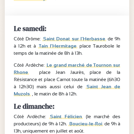
Le samedi:
Côté Drôme:
Saint Donat sur l’Herbasse
de 9h
à 12h et à
Tain l’Hermitage
place Taurobole le
temps de la matinée de 8h à 13h.
Côté Ardèche:
Le grand marché de Tournon sur
Rhone
place Jean Jaurès, place de la
Résistance et place Carnot toute la matinée (6h30
à 12h30) mais aussi celui de
Saint Jean de
Muzols
, le matin de 8h à 12h.
Le dimanche:
Côté Ardèche:
Saint Félicien
(le marché des
producteurs) de 9h à 12h.
Boucieu-le-Roi
de 9h à
13h, uniquement en juillet et août.