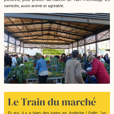
samedis, aussi animé et agréable.
Le Train du marché
Et oui, il y a bien des trains en Ardèche ! Enfin, "un