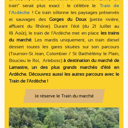
train" serait plus exact : le célèbre le
Train de
l'Ardèche
! Ce train sillonne les paysages préservés
et sauvages des
Gorges du Doux
(petite rivière,
affluent du Rhône). Durant l’été (du 21 Juillet au
18 Août), le train de l’Ardèche met en place
les trains
du marché
. Les mardis uniquement, un train diesel
dessert toutes les gares situées sur son parcours
(Tournon-St Jean, Colombier / St Barthélémy le Plain,
Boucieu le Roi, Arlebosc)
à destination du marché de
Lamastre, un des plus grands marchés d’été en
Ardèche. Découvrez aussi les autres parcours avec le
Train de l'Ardèche !
Je réserve le Train du marché