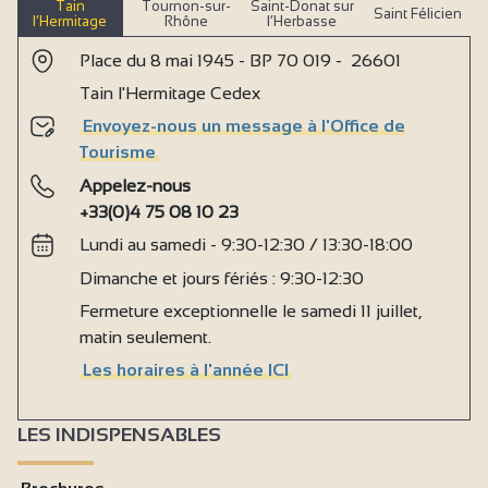
Tain
Tournon-sur-
Saint-Donat sur
Saint Félicien
l’Hermitage
Rhône
l’Herbasse
Place du 8 mai 1945 - BP 70 019 - 26601
Tain l'Hermitage Cedex
Envoyez-nous un message à l'Office de
Tourisme
Appelez-nous
+33(0)4 75 08 10 23
Lundi au samedi - 9:30-12:30 / 13:30-18:00
Dimanche et jours fériés : 9:30-12:30
Fermeture exceptionnelle le samedi 11 juillet,
matin seulement.
Les horaires à l'année ICI
LES INDISPENSABLES