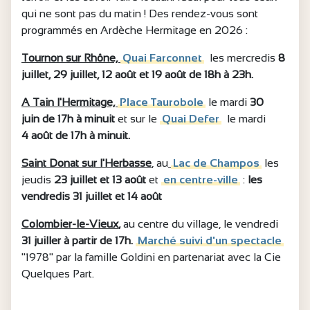
qui ne sont pas du matin ! Des rendez-vous sont
programmés en Ardèche Hermitage en 2026 :
Tournon sur Rhône,
Quai Farconnet
les mercredis
8
juillet, 29 juillet, 12 août et 19 août de 18h à 23h.
A Tain l'Hermitage,
Place Taurobole
le mardi
30
juin de 17h à minuit
et sur le
Quai Defer
le mardi
4 août de 17h à minuit.
Saint Donat sur l'Herbasse
, au
Lac de Champos
les
jeudis
23 juillet et 13 août
et
en centre-ville
:
les
vendredis 31 juillet et 14 août
Colombier-le-Vieux
,
au centre du village, le vendredi
31 juiller à partir de 17h.
Marché suivi d'un spectacle
"1978" par la famille Goldini en partenariat avec la Cie
Quelques Part.