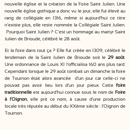
nouvelle église et la création de la Foire Saint Julien. Une
nouvelle église gothique a donc vu le jour, elle fut élevé au
rang de collégiale en 1316, même si aujourd’hui ce titre
n’existe plus, elle reste nommée la Collégiale Saint Julien.
Pourquoi Saint Julien ? C’est un hommage au martyr Saint
Julien de Brioude, célébré le 28 août.
Et la foire dans tout ça ? Elle fut créée en 1309, célébré le
lendemain de la Saint Julien de Brioude soit le
29 août
.
Une ordonnance de Louis XI l’officialisa 160 ans plus tard.
Cependant lorsque le 29 août tombait un dimanche la foire
de Tournon était alors avancée d’un jour car celle-ci ne
pouvait pas avoir lieu lors d’un jour pieux. Cette
foire
traditionnelle
est aujourd’hui connue sous le nom de
F
oire
à l'Oignon
, elle prit ce nom, à cause d’une production
locale très réputée au début du XXème siècle : l’Oignon de
Tournon.