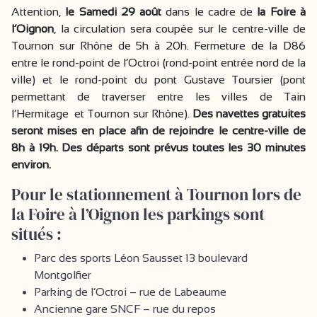
Attention,
le Samedi
29 août
dans le cadre de
la Foire à
l’Oignon
, la circulation sera coupée sur le centre-ville de
Tournon sur Rhône de 5h à 20h. Fermeture de la D86
entre le rond-point de l’Octroi (rond-point entrée nord de la
ville) et le rond-point du pont Gustave Toursier (pont
permettant de traverser entre les villes de Tain
l’Hermitage et Tournon sur Rhône).
Des navettes gratuites
seront mises en place afin de rejoindre le centre-ville de
8h à 19h. Des départs sont prévus toutes les 30 minutes
environ.
Pour le stationnement à Tournon lors de
la Foire à l’Oignon les parkings sont
situés :
Parc des sports Léon Sausset 13 boulevard
Montgolfier
Parking de l’Octroi – rue de Labeaume
Ancienne gare SNCF – rue du repos