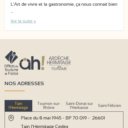
L’Art de vivre et la gastronomie, ça nous connait bien
…
lire la suite »
NOS ADRESSES
Tain
Tournon-sur-
Saint-Donat sur
Saint Félicien
l’Hermitage
Rhône
l’Herbasse
Place du 8 mai 1945 - BP 70 019 - 26601
Tain l'Hermitage Cedex