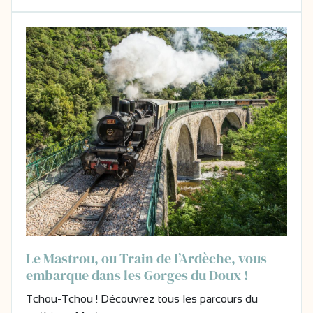
Le Mastrou, ou Train de l’Ardèche, vous
embarque dans les Gorges du Doux !
Tchou-Tchou ! Découvrez tous les parcours du