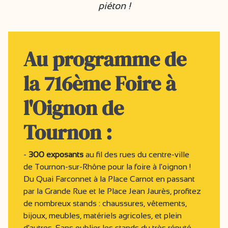
piéton !
Au programme de
la 716ème Foire à
l'Oignon de
Tournon :
-
300 exposants
au fil des rues du centre-ville
de Tournon-sur-Rhône pour la foire à l'oignon !
Du Quai Farconnet à la Place Carnot en passant
par la Grande Rue et le Place Jean Jaurès, profitez
de nombreux stands : chaussures, vêtements,
bijoux, meubles, matériels agricoles, et plein
d'autres. Sans oublier les stands du très réputé