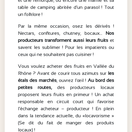
et une remorque, ou encore une mamie et sa
table de camping abritée d’un parasol ! Tout
un folklore !
Par la même occasion, osez les dérivés !
Nectars, confitures, chutney, bocaux…
Nos
producteurs transforment aussi leurs fruits
et
savent les sublimer ! Pour les impatients ou
ceux qui ne souhaitent pas cuisiner !
Vous voulez acheter des fruits en Vallée du
Rhône ? Avant de courir tous azimuts sur
les
étals des marchés
, ouvrez l’œil !
Au bord des
petites routes,
des producteurs locaux
proposent leurs fruits en primeur ! Un achat
responsable en circuit court qui favorise
l’échange acheteur – producteur ! En plein
dans la tendance actuelle, du «locavorisme »
(Se dit du fait de manger des produits
locaux) !