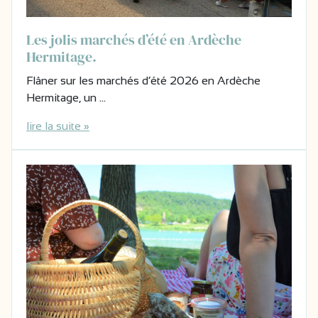
Les jolis marchés d’été en Ardèche
Hermitage.
Flâner sur les marchés d’été 2026 en Ardèche
Hermitage, un …
lire la suite »