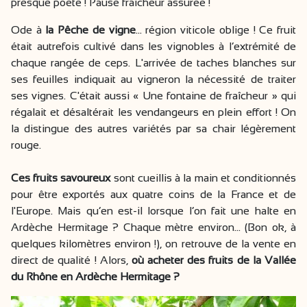
presque poète ! Pause fraîcheur assurée !
Ode à
la Pêche de vigne
… région viticole oblige ! Ce fruit
était autrefois cultivé dans les vignobles à l’extrémité de
chaque rangée de ceps. L'arrivée de taches blanches sur
ses feuilles indiquait au vigneron la nécessité de traiter
ses vignes. C'était aussi « Une fontaine de fraîcheur » qui
régalait et désaltérait les vendangeurs en plein effort ! On
la distingue des autres variétés par sa chair légèrement
rouge.
Ces fruits savoureux
sont cueillis à la main et conditionnés
pour être exportés aux quatre coins de la France et de
l'Europe. Mais qu’en est-il lorsque l’on fait une halte en
Ardèche Hermitage ? Chaque mètre environ… (Bon ok, à
quelques kilomètres environ !), on retrouve de la vente en
direct de qualité ! Alors,
où acheter des fruits de la Vallée
du Rhône en Ardèche Hermitage ?