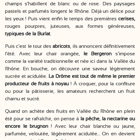
champs s’habillent de blanc ou de rose. Des paysages
pastels et parfumés longent le Rhône. Déjà un délice pour
les yeux ! Puis vient enfin le temps des premières
cerises,
rouges pourpres, juteuses, aux formes généreuses,
typiques de la Burlat
.
Puis c'est le tour des
abricots
, ils annoncent définitivement
l’été. Avec leur chair orangée,
le Bergeron
s’impose
comme la variété traditionnelle et née ici dans la Vallée du
Rhône. En bouche, on découvre une saveur légèrement
sucrée et acidulée.
La Drôme est tout de même le premier
producteur de fruits à noyau
! À croquer, pour la confiture
ou pour la pâtisserie, les amateurs recherchent un fruit
charnu et sucré.
Quand on achète des fruits en Vallée du Rhône en plein
été pour se rafraîchir, on pense à
la pêche, la nectarine ou
encore le brugnon
! Avec leur chair blanche ou jaune,
parfumée, veloutée, légèrement acidulée… On en devient