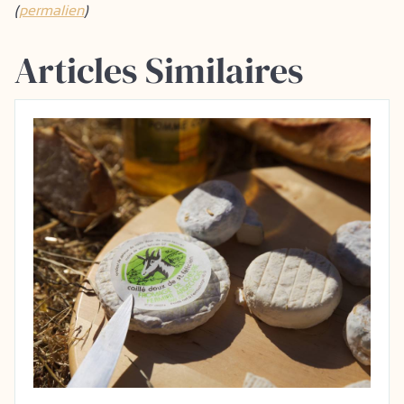
(
permalien
)
Articles Similaires