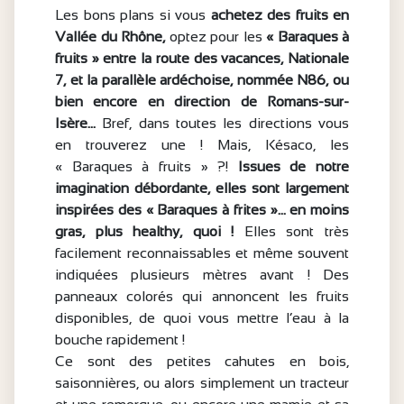
Les bons plans si vous
achetez des fruits en
Vallée du Rhône,
optez pour les
« Baraques à
fruits »
entre la route des vacances, Nationale
7, et la parallèle ardéchoise, nommée N86, ou
bien encore en direction de Romans-sur-
Isère…
Bref, dans toutes les directions vous
en trouverez une ! Mais, Késaco, les
« Baraques à fruits » ?!
Issues de notre
imagination débordante, elles sont largement
inspirées des « Baraques à frites »… en moins
gras, plus healthy, quoi !
Elles sont très
facilement reconnaissables et même souvent
indiquées plusieurs mètres avant ! Des
panneaux colorés qui annoncent les fruits
disponibles, de quoi vous mettre l’eau à la
bouche rapidement !
Ce sont des petites cahutes en bois,
saisonnières, ou alors simplement un tracteur