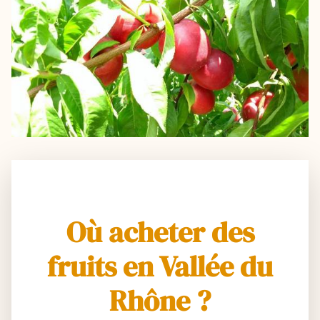
Où acheter des
fruits en Vallée du
Rhône ?