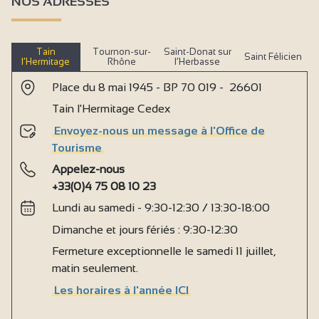
NOS ADRESSES
Tain
Tournon-sur-
Saint-Donat sur
Saint Félicien
l’Hermitage
Rhône
l’Herbasse
Place du 8 mai 1945 - BP 70 019 - 26601
Tain l'Hermitage Cedex
Envoyez-nous un message à l'Office de
Tourisme
Appelez-nous
+33(0)4 75 08 10 23
Lundi au samedi - 9:30-12:30 / 13:30-18:00
Dimanche et jours fériés : 9:30-12:30
Fermeture exceptionnelle le samedi 11 juillet,
matin seulement.
Les horaires à l'année ICI