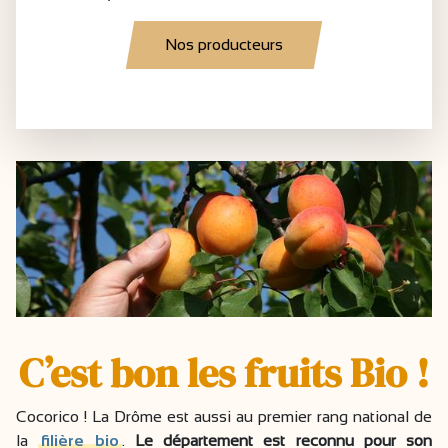
Nos producteurs
C’est bon les fruits Bio !
Cocorico ! La Drôme est aussi au premier rang national de
la
filière bio
.
Le département est reconnu pour son