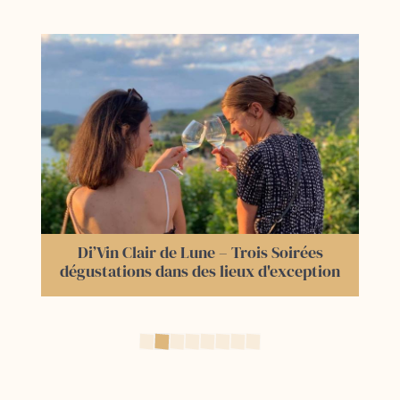
Accords « Mai & Vins » : week-end autour
du vin