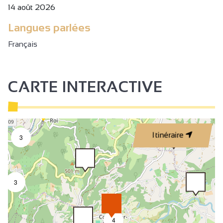
14 août 2026
Langues parlées
Français
CARTE INTERACTIVE
Itinéraire
3
3
2
4