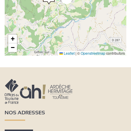
+
−
Leaflet
|
©
Openstreetmap
contributors
NOS ADRESSES