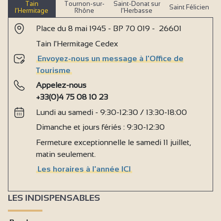
Tain
Tournon-sur-
Saint-Donat sur
Saint Félicien
l’Hermitage
Rhône
l’Herbasse
Place du 8 mai 1945 - BP 70 019 - 26601
Tain l'Hermitage Cedex
Envoyez-nous un message à l'Office de
Tourisme
Appelez-nous
+33(0)4 75 08 10 23
Lundi au samedi - 9:30-12:30 / 13:30-18:00
Dimanche et jours fériés : 9:30-12:30
Fermeture exceptionnelle le samedi 11 juillet,
matin seulement.
Les horaires à l'année ICI
LES INDISPENSABLES