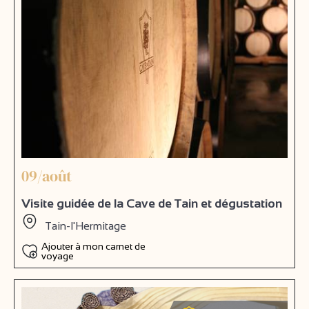
09/août
Visite guidée de la Cave de Tain et dégustation
Tain-l'Hermitage
Ajouter à mon carnet de
voyage