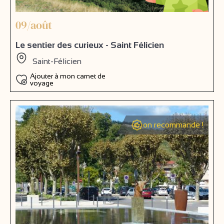
09/août
Le sentier des curieux - Saint Félicien
Saint-Félicien
Ajouter à mon carnet de
voyage
on recommande !