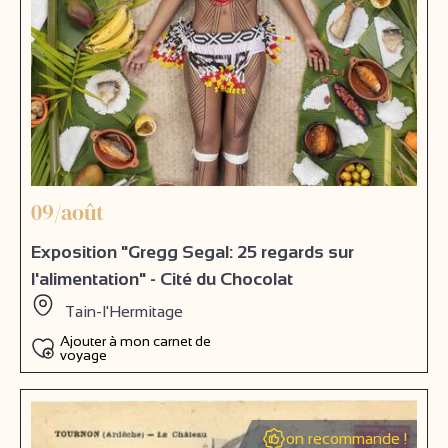
09/août
Exposition "Gregg Segal: 25 regards sur
l'alimentation" - Cité du Chocolat
Tain-l'Hermitage
Ajouter à mon carnet de
voyage
on recommande !