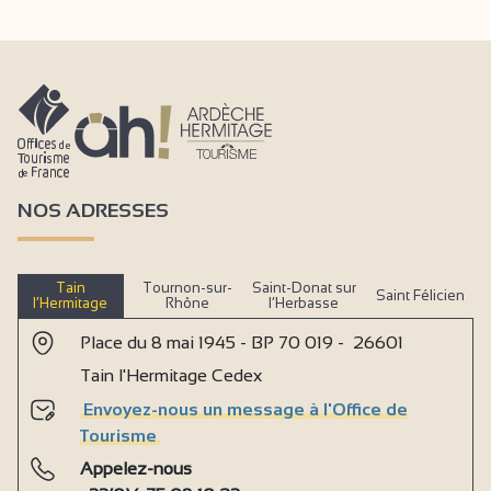
NOS ADRESSES
Tain
Tournon-sur-
Saint-Donat sur
Saint Félicien
l’Hermitage
Rhône
l’Herbasse
Place du 8 mai 1945 - BP 70 019 - 26601
Tain l'Hermitage Cedex
Envoyez-nous un message à l'Office de
Tourisme
Appelez-nous