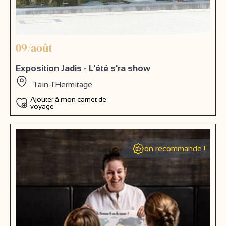
09/août
Exposition Jadis - L'été s'ra show
Tain-l'Hermitage
Ajouter à mon carnet de
voyage
on recommande !