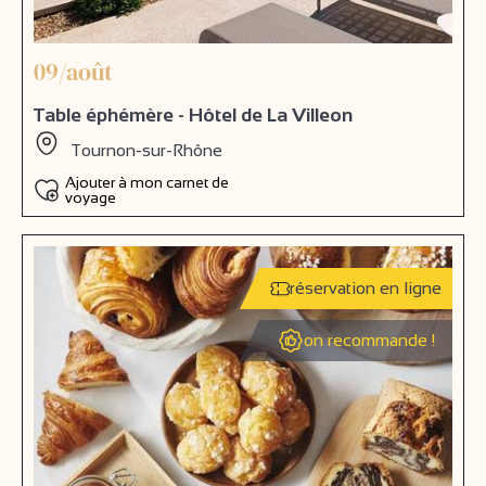
09/août
Table éphémère - Hôtel de La Villeon
Tournon-sur-Rhône
Ajouter à mon carnet de
voyage
réservation en ligne
on recommande !