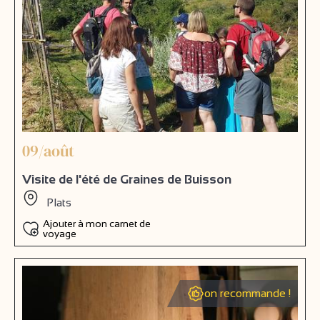
09/août
Visite de l'été de Graines de Buisson
Plats
Ajouter à mon carnet de
voyage
on recommande !