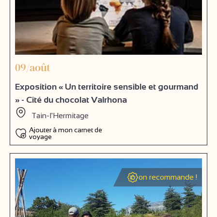
09/août
Exposition « Un territoire sensible et gourmand
» - Cité du chocolat Valrhona
Tain-l'Hermitage
Ajouter à mon carnet de
voyage
on recommande !