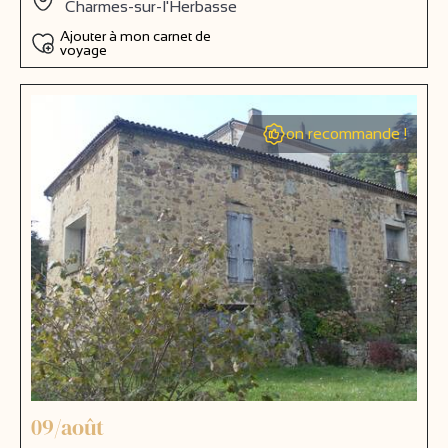
Charmes-sur-l'Herbasse
Ajouter à mon carnet de
voyage
on recommande !
09/août