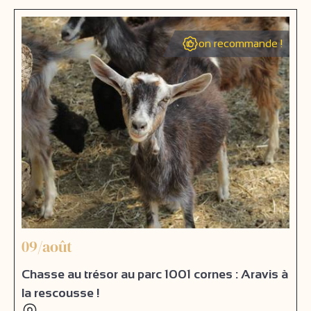
on recommande !
09/août
Chasse au trésor au parc 1001 cornes : Aravis à
la rescousse !