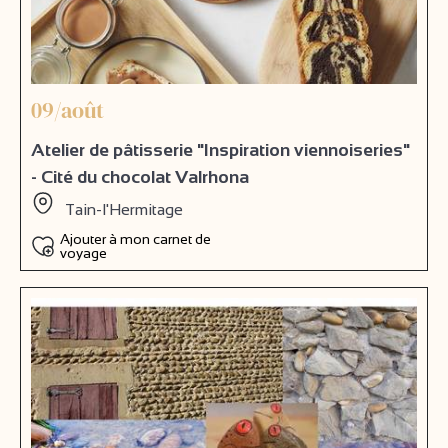
09/août
Atelier de pâtisserie "Inspiration viennoiseries"
- Cité du chocolat Valrhona
Tain-l'Hermitage
Ajouter à mon carnet de
voyage