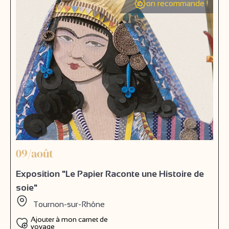
on recommande !
09/août
Exposition "Le Papier Raconte une Histoire de
soie"
Tournon-sur-Rhône
Ajouter à mon carnet de
voyage