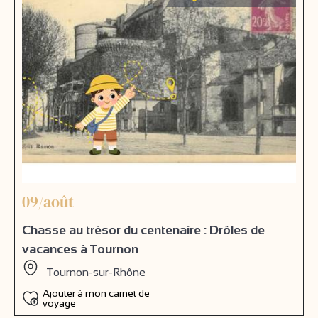
09/août
Chasse au trésor du centenaire : Drôles de
vacances à Tournon
Tournon-sur-Rhône
Ajouter à mon carnet de
voyage