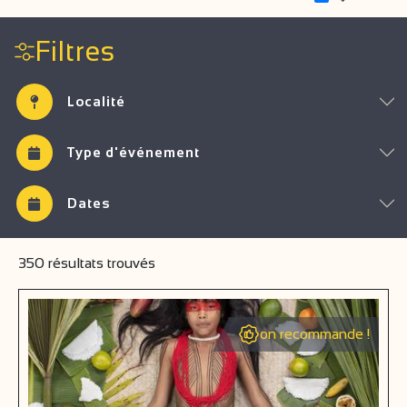
Filtres
Localité
Type d'événement
Dates
350
résultats trouvés
on recommande !