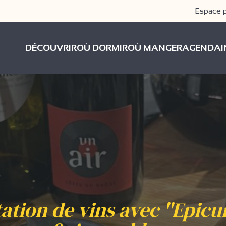
Espace 
DÉCOUVRIR
OÙ DORMIR
OÙ MANGER
AGENDA
ation de vins avec "Epicu