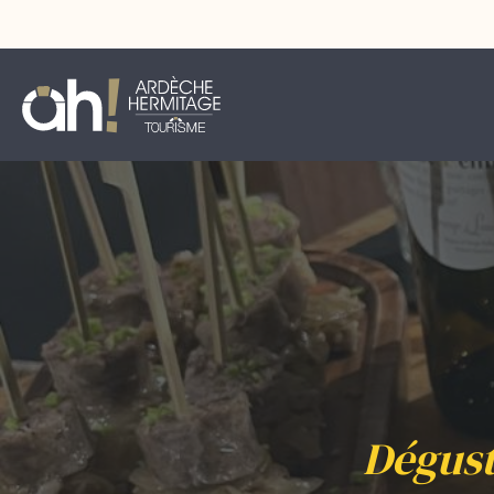
Dégust