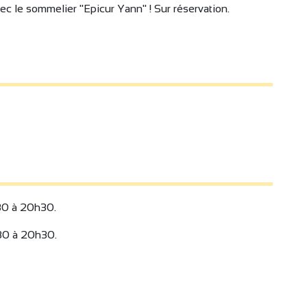
ec le sommelier "Epicur Yann" ! Sur réservation.
30 à 20h30.
30 à 20h30.
4