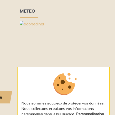
MÉTÉO
se
Nous sommes soucieux de protéger vos données.
Nous collectons et traitons vos informations
personnelles dans le but suivant :
Personnalisation,