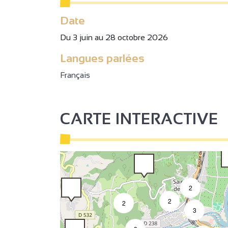
3
Date
3
2
Du 3 juin au 28 octobre 2026
Langues parlées
2
Français
CARTE INTERACTIVE
2
2
2
3