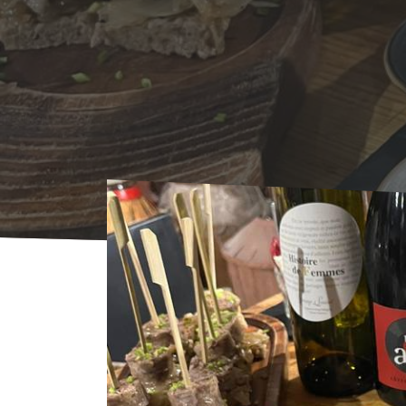
Accueil
Agenda
Agenda
Dégustation d