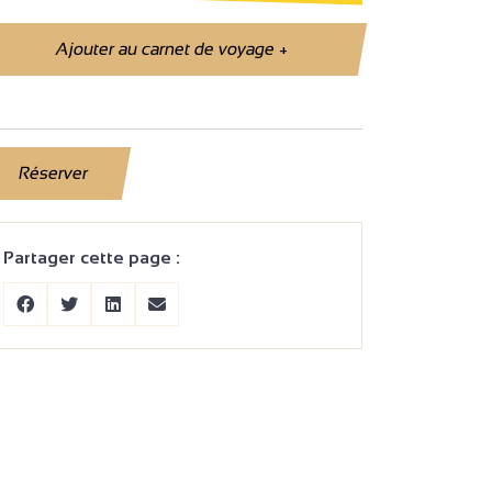
Ajouter au carnet de voyage
+
Réserver
Partager cette page :