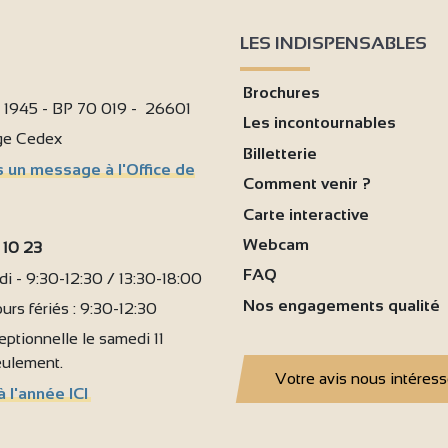
LES INDISPENSABLES
Brochures
i 1945 - BP 70 019 - 26601
Les incontournables
age Cedex
Billetterie
 un message à l'Office de
Comment venir ?
Carte interactive
Webcam
 10 23
FAQ
i - 9:30-12:30 / 13:30-18:00
Nos engagements qualité
urs fériés : 9:30-12:30
ptionnelle le samedi 11
seulement.
Votre avis nous intéres
à l'année ICI