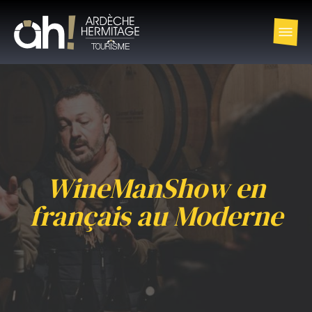
WineManShow en
français au Moderne