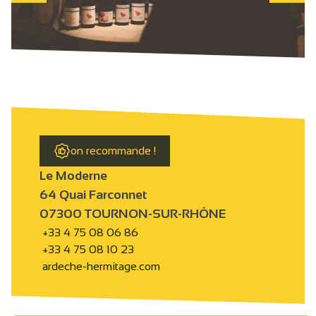
on recommande !
Le Moderne
64 Quai Farconnet
07300 TOURNON-SUR-RHÔNE
+33 4 75 08 06 86
+33 4 75 08 10 23
ardeche-hermitage.com