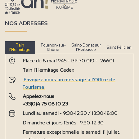
NOS ADRESSES
Tain
Tournon-sur-
Saint-Donat sur
Saint Félicien
l’Hermitage
Rhône
l’Herbasse
Place du 8 mai 1945 - BP 70 019 - 26601
Tain l'Hermitage Cedex
Envoyez-nous un message à l'Office de
Tourisme
Appelez-nous
+33(0)4 75 08 10 23
Lundi au samedi - 9:30-12:30 / 13:30-18:00
Dimanche et jours fériés : 9:30-12:30
Fermeture exceptionnelle le samedi 11 juillet,