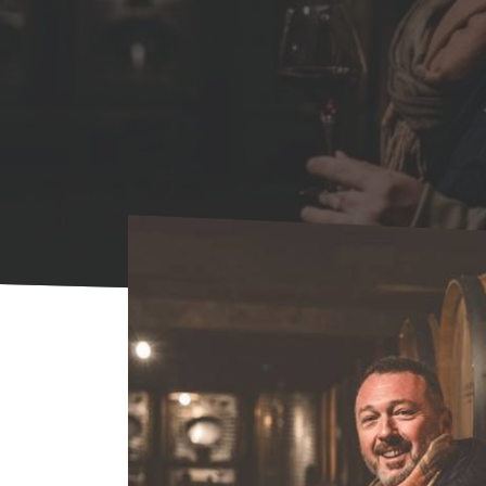
Accueil
Agenda
Agenda
Visite du doma