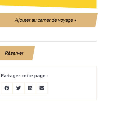
Ajouter au carnet de voyage
+
Réserver
Partager cette page :