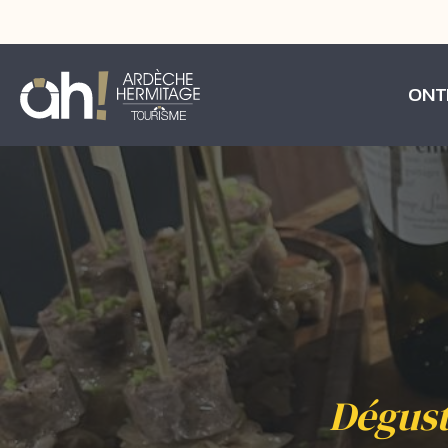
ONT
Dégust