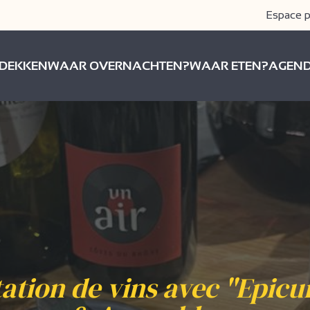
Espace p
DEKKEN
WAAR OVERNACHTEN?
WAAR ETEN?
AGEN
ation de vins avec "Epicu