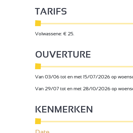
TARIFS
Volwassene: € 25.
OUVERTURE
Van 03/06 tot en met 15/07/2026 op woensda
Van 29/07 tot en met 28/10/2026 op woensda
2
2
KENMERKEN
3
Date