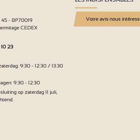
Votre avis nous intéres
i 45 - BP70019
'Hermitage CEDEX
 10 23
:
terdag: 9:30 - 12:30 / 13:30
agen: 9:30 - 12:30
sluiting op zaterdag 11 juli,
chtend.