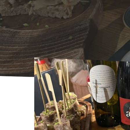
Voorpagina
Agenda
AGENDA
Dégustat