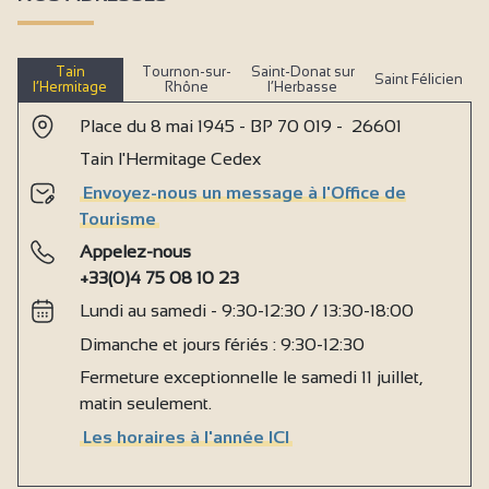
Tain
Tournon-sur-
Saint-Donat sur
Saint Félicien
l’Hermitage
Rhône
l’Herbasse
Place du 8 mai 1945 - BP 70 019 - 26601
Tain l'Hermitage Cedex
Envoyez-nous un message à l'Office de
Tourisme
Appelez-nous
+33(0)4 75 08 10 23
Lundi au samedi - 9:30-12:30 / 13:30-18:00
Dimanche et jours fériés : 9:30-12:30
Fermeture exceptionnelle le samedi 11 juillet,
matin seulement.
Les horaires à l'année ICI