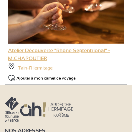
Atelier Découverte "Rhône Septentrional" -
M.CHAPOUTIER
Tain-l'Hermitage
Ajouter à mon carnet de voyage
NOS ADRESSES