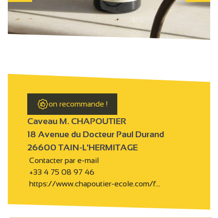
on recommande !
Caveau M. CHAPOUTIER
18 Avenue du Docteur Paul Durand
26600 TAIN-L'HERMITAGE
Contacter par e-mail
+33 4 75 08 97 46
https://www.chapoutier-ecole.com/f…