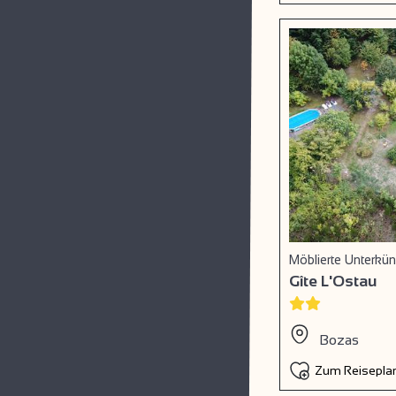
Möblierte Unterkü
Gîte L'Ostau
Bozas
Zum Reiseplan