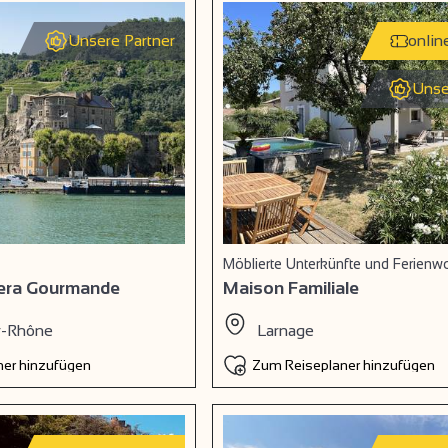
Unsere Partner
onlin
Unse
Möblierte Unterkünfte und Ferien
era Gourmande
Maison Familiale
r-Rhône
Larnage
er hinzufügen
Zum Reiseplaner hinzufügen