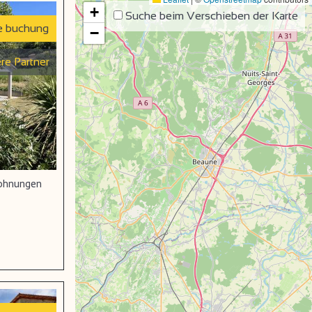
+
Suche beim Verschieben der Karte
e buchung
−
re Partner
wohnungen