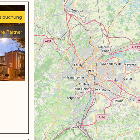
e buchung
re Partner