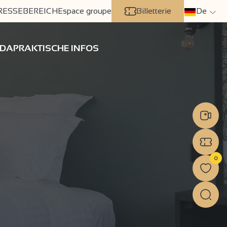
RESSEBEREICH
Espace groupe
Billetterie
De
DA
PRAKTISCHE INFOS
0