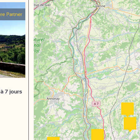
re Partner
à 7 jours