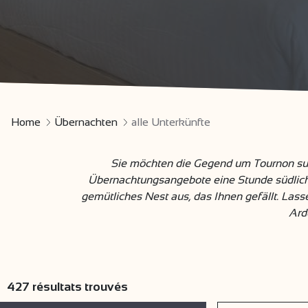
Home
Übernachten
alle Unterkünfte
Sie möchten die Gegend um Tournon sur R
Übernachtungsangebote eine Stunde südlich 
gemütliches Nest aus, das Ihnen gefällt. Las
Ard
427
résultats trouvés