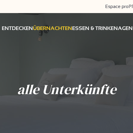
Espace pro
P
ENTDECKEN
ÜBERNACHTEN
ESSEN & TRINKEN
AGEN
alle Unterkünfte