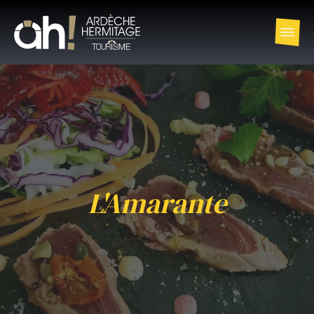
L'Amarante