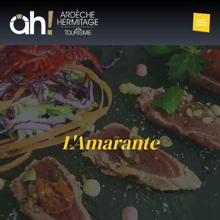
L'Amarante