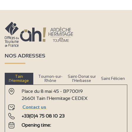
NOS ADRESSES
Tain
Tournon-sur-
Saint-Donat sur
Saint Félicien
l’Hermitage
Rhône
l’Herbasse
Place du 8 mai 45 - BP70019
26601 Tain l'Hermitage CEDEX
Contact us
+33(0)4 75 08 10 23
Opening time: