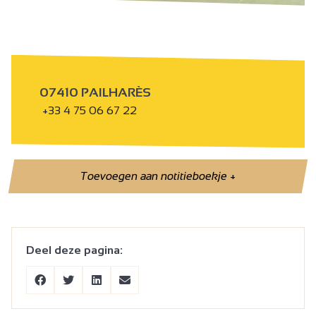
07410 PAILHARÈS
+33 4 75 06 67 22
Toevoegen aan notitieboekje
+
Deel deze pagina: