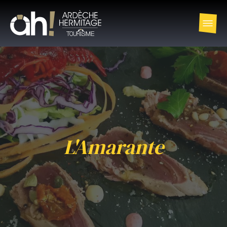
L'Amarante