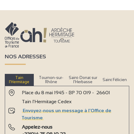
NOS ADRESSES
Tain
Tournon-sur-
Saint-Donat sur
Saint Félicien
l’Hermitage
Rhône
l’Herbasse
Place du 8 mai 1945 - BP 70 019 - 26601
Tain l'Hermitage Cedex
Envoyez-nous un message à l'Office de
Tourisme
Appelez-nous