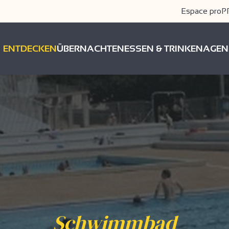
Espace pro
P
ENTDECKEN
ÜBERNACHTEN
ESSEN & TRINKEN
AGEN
Schwimmbad