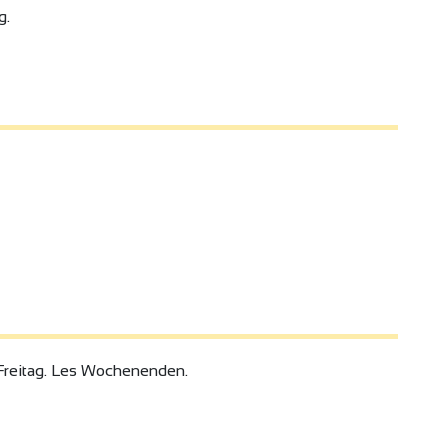
g.
reitag. Les Wochenenden.