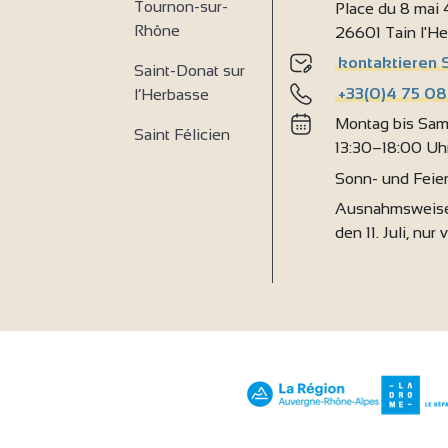
Tournon-sur-
Place du 8 mai
Rhône
26601 Tain l'H
kontaktieren 
Saint-Donat sur
+33(0)4 75 08
l’Herbasse
Montag bis Sam
Saint Félicien
13:30–18:00 Uh
Sonn- und Feie
Ausnahmsweise
den 11. Juli, nur 