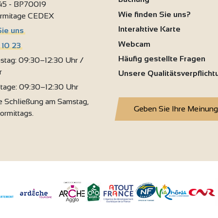
 45 - BP70019
Wie finden Sie uns?
ermitage CEDEX
Interaktive Karte
Sie uns
Webcam
 10 23
Häufig gestellte Fragen
stag: 09:30–12:30 Uhr /
r
Unsere Qualitätsverpflich
rtage: 09:30–12:30 Uhr
 Schließung am Samstag,
Geben Sie Ihre Meinung
vormittags.