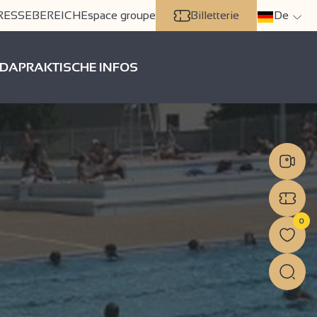
RESSEBEREICH
Espace groupe
Billetterie
De
DA
PRAKTISCHE INFOS
0