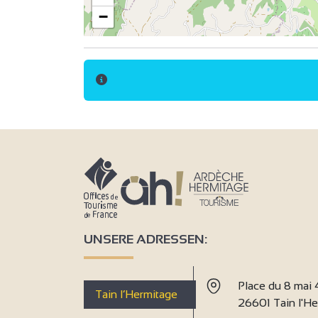
−
UNSERE ADRESSEN:
Place du 8 mai
Tain l’Hermitage
26601 Tain l'H