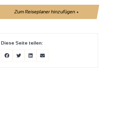
Zum Reiseplaner hinzufügen
+
Diese Seite teilen: