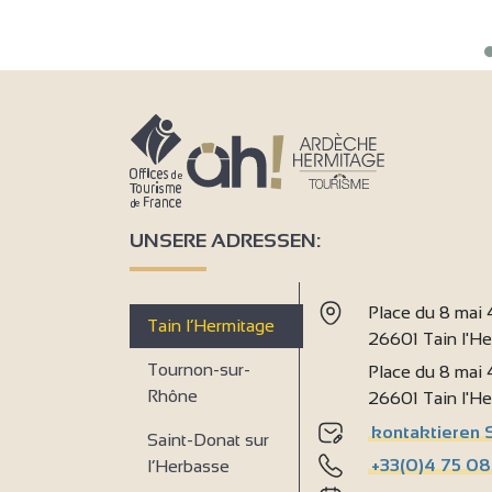
UNSERE ADRESSEN:
Place du 8 mai
Tain l’Hermitage
26601 Tain l'H
Tournon-sur-
Place du 8 mai
Rhône
26601 Tain l'H
kontaktieren 
Saint-Donat sur
+33(0)4 75 08
l’Herbasse