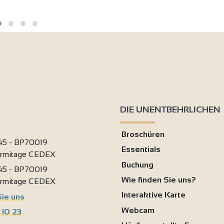
DIE UNENTBEHRLICHEN
Broschüren
 45 - BP70019
Essentials
ermitage CEDEX
Buchung
 45 - BP70019
Wie finden Sie uns?
ermitage CEDEX
Interaktive Karte
Sie uns
Webcam
 10 23