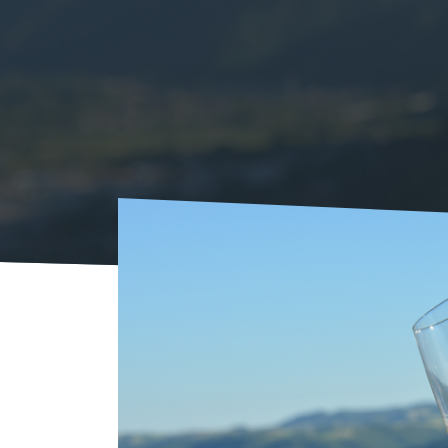
Start
Veranstaltungen
AGENDA
Visite 