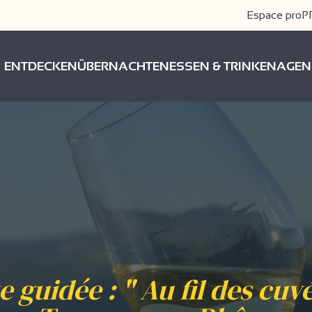
Espace pro
P
ENTDECKEN
ÜBERNACHTEN
ESSEN & TRINKEN
AGEN
te guidée : " Au fil des cuvé