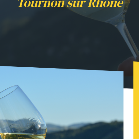
Tournon sur Rhône
guidée : " Au fil des cuvées" - Tournon sur Rhône