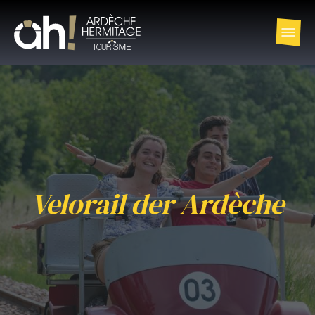
Velorail der Ardèche