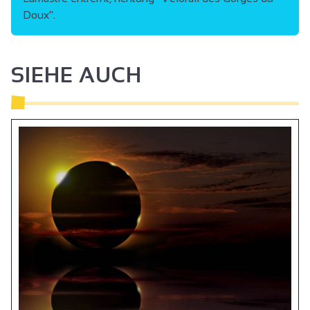
Doux".
SIEHE AUCH