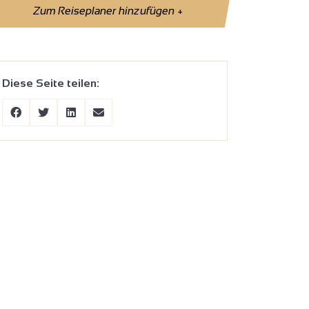
Zum Reiseplaner hinzufügen
+
Diese Seite teilen: