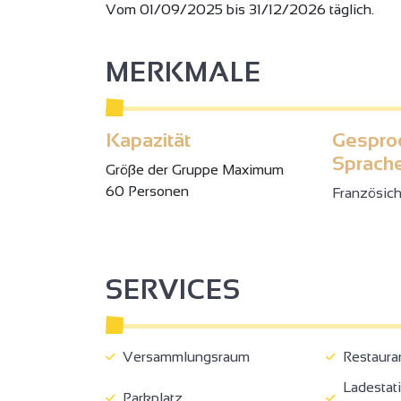
Vom 01/09/2025 bis 31/12/2026 täglich.
MERKMALE
Kapazität
Gespro
Sprach
Gröβe der Gruppe Maximum
60 Personen
Französic
SERVICES
Versammlungsraum
Restaura
Ladestati
Parkplatz