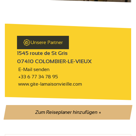
Unsere Partner
1545 route de St Gris
07410 COLOMBIER-LE-VIEUX
E-Mail senden
+33 6 77 34 78 95
www.gite-lamaisonvieille.com
Zum Reiseplaner hinzufügen
+