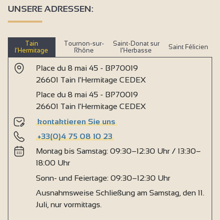
UNSERE ADRESSEN:
Tain
Tournon-sur-
Saint-Donat sur
Saint Félicien
l’Hermitage
Rhône
l’Herbasse
Place du 8 mai 45 - BP70019
26601 Tain l'Hermitage CEDEX
Place du 8 mai 45 - BP70019
26601 Tain l'Hermitage CEDEX
kontaktieren Sie uns
+33(0)4 75 08 10 23
Montag bis Samstag: 09:30–12:30 Uhr / 13:30–
18:00 Uhr
Sonn- und Feiertage: 09:30–12:30 Uhr
Ausnahmsweise Schließung am Samstag, den 11.
Juli, nur vormittags.