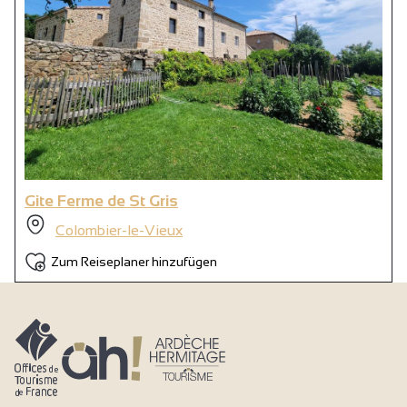
Gite Ferme de St Gris
Colombier-le-Vieux
Zum Reiseplaner hinzufügen