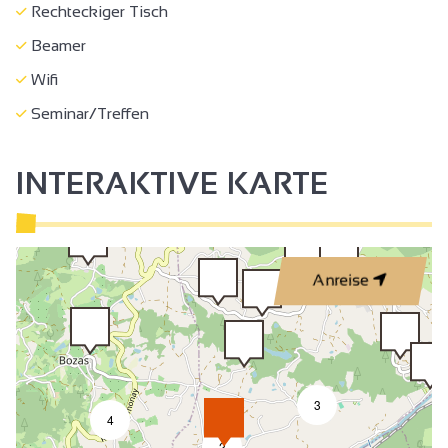
Rechteckiger Tisch
Beamer
Wifi
Seminar/Treffen
INTERAKTIVE KARTE
Anreise
3
4
2