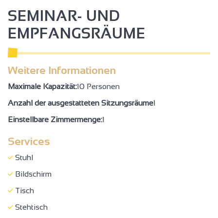
SEMINAR- UND
EMPFANGSRÄUME
Weitere Informationen
Maximale Kapazität:
10 Personen
Anzahl der ausgestatteten Sitzungsräume
1
Einstellbare Zimmermenge:
1
Services
Stuhl
Bildschirm
Tisch
Stehtisch