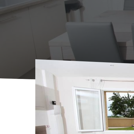
Start
Übernachten
Vermietung
Gîte Thi