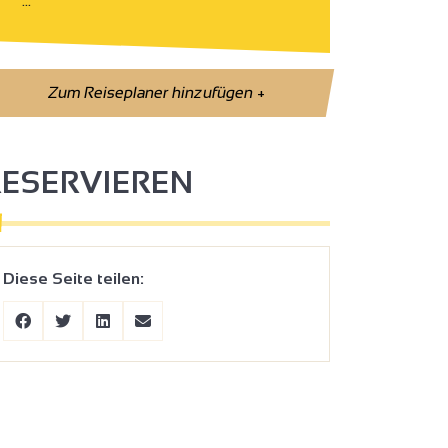
…
Zum Reiseplaner hinzufügen
+
RESERVIEREN
Diese Seite teilen: