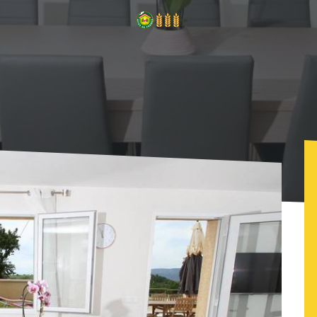
volle - Le Panoramic