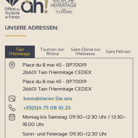
UNSERE ADRESSEN:
Tain
Tournon-sur-
Saint-Donat sur
Saint Félicien
l’Hermitage
Rhône
l’Herbasse
Place du 8 mai 45 - BP70019
26601 Tain l'Hermitage CEDEX
Place du 8 mai 45 - BP70019
26601 Tain l'Hermitage CEDEX
kontaktieren Sie uns
+33(0)4 75 08 10 23
Montag bis Samstag: 09:30–12:30 Uhr / 13:30–
18:00 Uhr
Sonn- und Feiertage: 09:30–12:30 Uhr