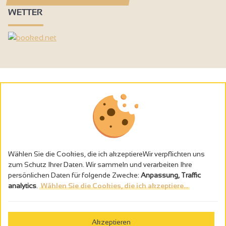
WETTER
Wählen Sie die Cookies, die ich akzeptiereWir verpflichten uns
zum Schutz Ihrer Daten. Wir sammeln und verarbeiten Ihre
persönlichen Daten für folgende Zwecke:
Anpassung, Traffic
analytics
.
Wählen Sie die Cookies, die ich akzeptiere...
Alkoholmissbrauch ist gefährlich für die Gesundheit - trinken Sie in
Maβen
Akzeptieren
Gestion des cookies