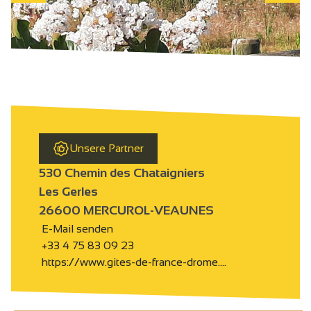
Unsere Partner
530 Chemin des Chataigniers
Les Gerles
26600 MERCUROL-VEAUNES
E-Mail senden
+33 4 75 83 09 23
https://www.gites-de-france-drome.…