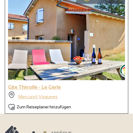
Gîte Thivolle - Le Gerle
Mercurol-Veaunes
Zum Reiseplaner hinzufügen