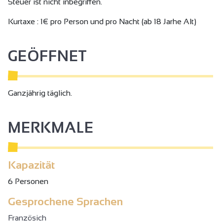
Steuer ist nicht inbegriffen.
Tain l'Hermitage entfernt.
Kurtaxe : 1€ pro Person und pro Nacht (ab 18 Jarhe Alt)
GEÖFFNET
Ganzjährig täglich.
MERKMALE
Kapazität
6 Personen
Gesprochene Sprachen
Französich