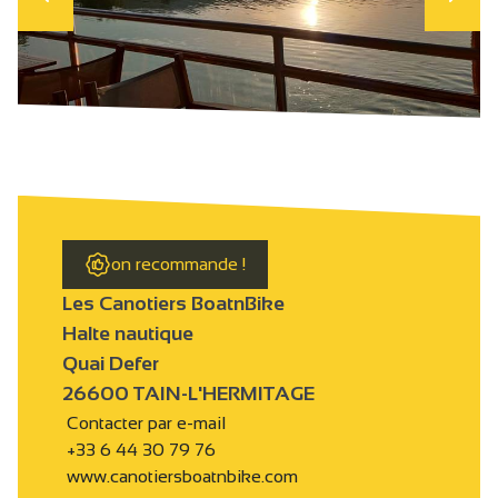
on recommande !
Les Canotiers BoatnBike
Halte nautique
Quai Defer
26600 TAIN-L'HERMITAGE
Contacter par e-mail
+33 6 44 30 79 76
www.canotiersboatnbike.com