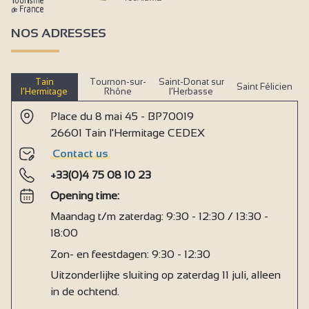
NOS ADRESSES
Tain
Tournon-sur-
Saint-Donat sur
Saint Félicien
l’Hermitage
Rhône
l’Herbasse
Place du 8 mai 45 - BP70019
26601 Tain l'Hermitage CEDEX
Contact us
+33(0)4 75 08 10 23
Opening time:
Maandag t/m zaterdag: 9:30 - 12:30 / 13:30 -
18:00
Zon- en feestdagen: 9:30 - 12:30
Uitzonderlijke sluiting op zaterdag 11 juli, alleen
in de ochtend.