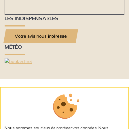
LES INDISPENSABLES
Votre avis nous intéresse
MÉTÉO
Nous sommes soucieux de protéger vos données. Nous