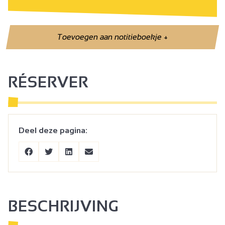
Toevoegen aan notitieboekje
+
RÉSERVER
Deel deze pagina:
BESCHRIJVING