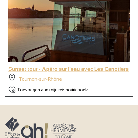
Sunset tour - Apéro sur l'eau avec Les Canotiers
Tournon-sur-Rhône
Toevoegen aan mijn reisnotitieboek