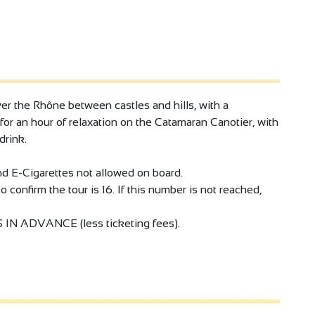
ver the Rhône between castles and hills, with a
for an hour of relaxation on the Catamaran Canotier, with
drink.
nd E-Cigarettes not allowed on board.
confirm the tour is 16. If this number is not reached,
N ADVANCE (less ticketing fees).