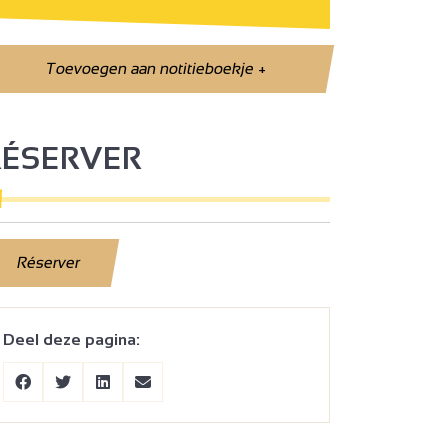
Toevoegen aan notitieboekje
+
RÉSERVER
Réserver
Deel deze pagina: