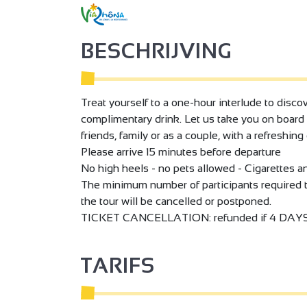
BESCHRIJVING
Treat yourself to a one-hour interlude to disco
complimentary drink. Let us take you on board 
friends, family or as a couple, with a refreshing 
Please arrive 15 minutes before departure
No high heels - no pets allowed - Cigarettes a
The minimum number of participants required to 
the tour will be cancelled or postponed.
TICKET CANCELLATION: refunded if 4 DAYS I
TARIFS