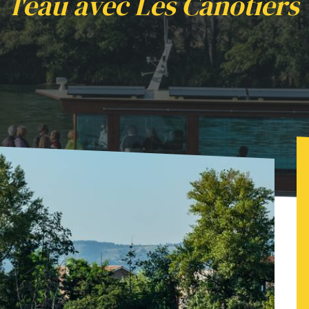
l'eau avec Les Canotiers
ique - parenthèse détente sur l'eau avec Les Canotiers