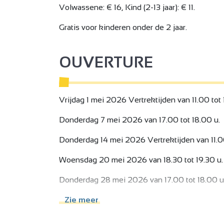
Volwassene: € 16, Kind (2-13 jaar): € 11.
Gratis voor kinderen onder de 2 jaar.
OUVERTURE
Vrijdag 1 mei 2026 Vertrektijden van 11.00 tot 
Donderdag 7 mei 2026 van 17.00 tot 18.00 u.
Donderdag 14 mei 2026 Vertrektijden van 11.00
Woensdag 20 mei 2026 van 18.30 tot 19.30 u.
Donderdag 28 mei 2026 van 17.00 tot 18.00 u
Zaterdag 30 tot en met zondag 31 mei 2026 op
Zie meer
tot 15.00 u.