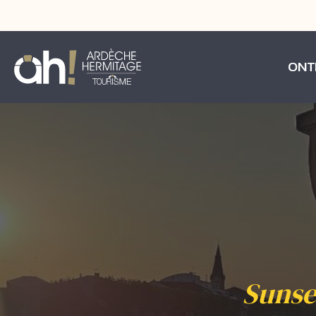
ONT
Sunset