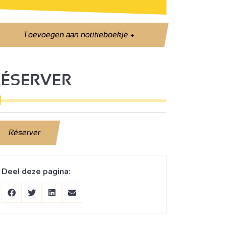
Toevoegen aan notitieboekje
+
RÉSERVER
Réserver
Deel deze pagina: