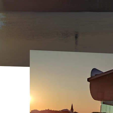
Voorpagina
Agenda
AGENDA
Sunset t