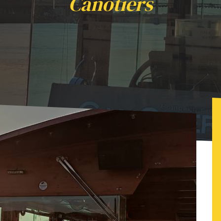
Canotiers
our - Apéro sur l'eau avec Les Canotiers