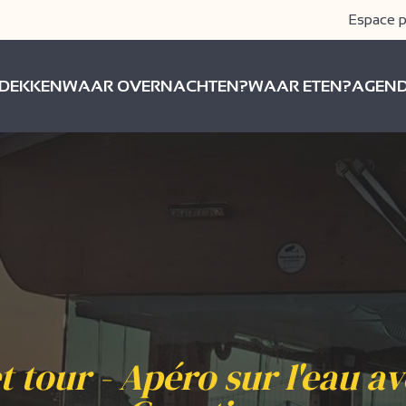
Espace p
DEKKEN
WAAR OVERNACHTEN?
WAAR ETEN?
AGEN
 tour - Apéro sur l'eau a