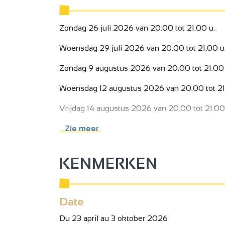
Zondag 26 juli 2026 van 20.00 tot 21.00 u.
Woensdag 29 juli 2026 van 20.00 tot 21.00 u
Zondag 9 augustus 2026 van 20.00 tot 21.00 
Woensdag 12 augustus 2026 van 20.00 tot 21
Vrijdag 14 augustus 2026 van 20.00 tot 21.00
Zondag 16 augustus 2026 van 20.00 tot 21.00
Zie meer
Woensdag 19 augustus 2026 van 20.00 tot 21
2
KENMERKEN
Vrijdag 28 augustus 2026 van 20.00 tot 21.00
2
Zondag 30 augustus 2026 van 17.30 tot 18.30 
Date
Woensdag 2 september 2026 van 17.30 tot 18.
3
Du 23 april au 3 oktober 2026