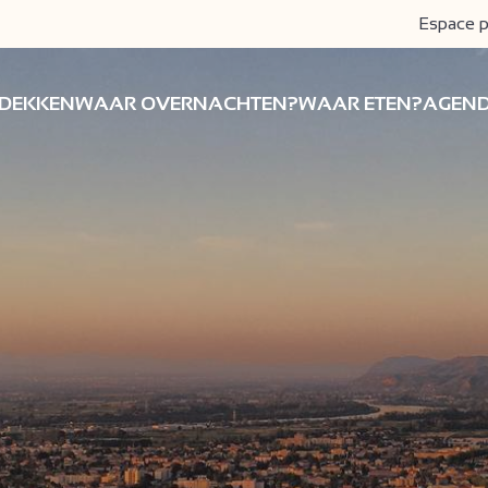
Espace p
DEKKEN
WAAR OVERNACHTEN?
WAAR ETEN?
AGEN