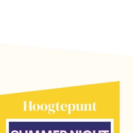
Hoogtepunt