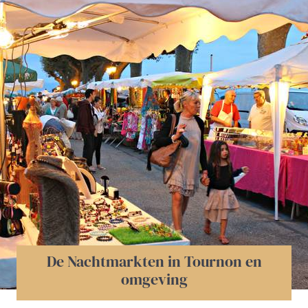
Cruise on the Rhône from Tournon