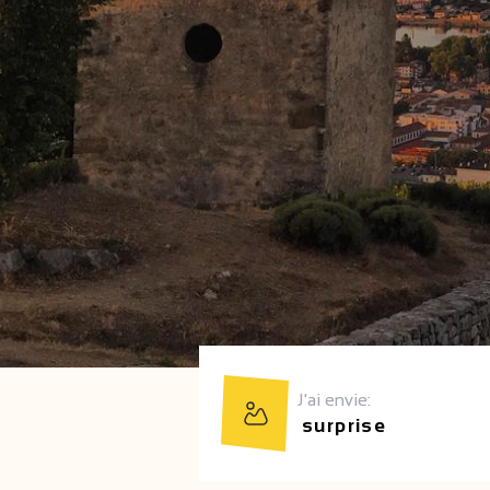
J'ai envie: