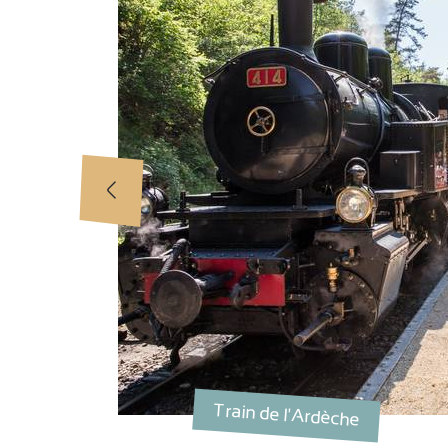
e
Train de l'Ardèche