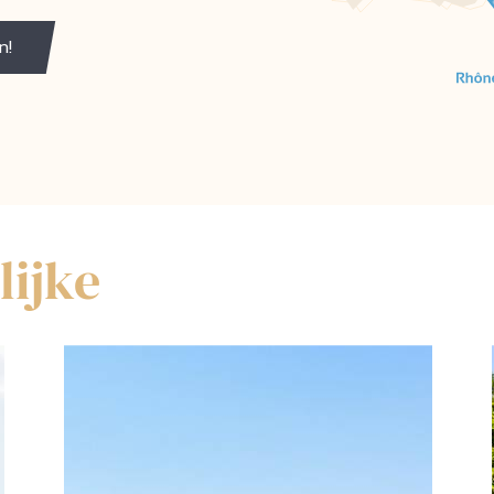
n!
lijke