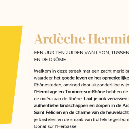
Ardèche Hermi
EEN UUR TEN ZUIDEN VAN LYON, TUSSE
EN DE DRÔME
Welkom in deze streek met een zacht meridiona
waardeer
het goede leven en het opmerkelijke
Rhônesteden, omringd door uitzonderlijke wij
l’Hermitage en Tournon-sur-Rhône
hebben de u
de rivièra aan de Rhône.
Laat je ook verrassen
authentieke landschappen en dorpen in de Ar
Saint Félicien en de charme van de heuvelach
je kastelen en de smaak van truffels tegenkom
Donat sur l'Herbasse.