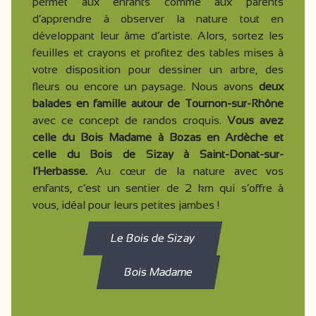
permet aux enfants comme aux parents
d’apprendre à observer la nature tout en
développant leur âme d’artiste. Alors, sortez les
feuilles et crayons et profitez des tables mises à
votre disposition pour dessiner un arbre, des
fleurs ou encore un paysage. Nous avons
deux
balades en famille autour de Tournon-sur-Rhône
avec ce concept de randos croquis.
Vous avez
celle du Bois Madame à Bozas en Ardèche et
celle du Bois de Sizay à Saint-Donat-sur-
l’Herbasse.
Au cœur de la nature avec vos
enfants, c’est un sentier de 2 km qui s’offre à
vous, idéal pour leurs petites jambes !
Le Bois de Sizay
Bois Madame