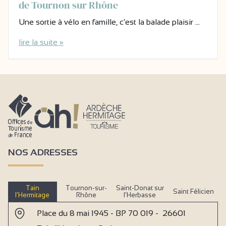
de Tournon sur Rhône
Une sortie à vélo en famille, c’est la balade plaisir …
lire la suite »
NOS ADRESSES
Tain
Tournon-sur-
Saint-Donat sur
Saint Félicien
l’Hermitage
Rhône
l’Herbasse
Place du 8 mai 1945 - BP 70 019 - 26601