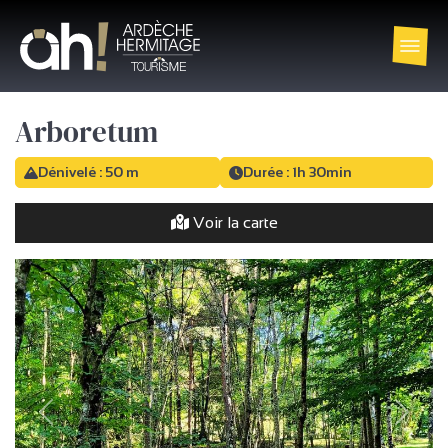
Arboretum
Dénivelé : 50 m
Durée : 1h 30min
Voir la carte
précédent
Suivan