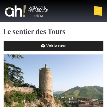
Le sentier des Tours
Voir la carte
précédent
Suivan