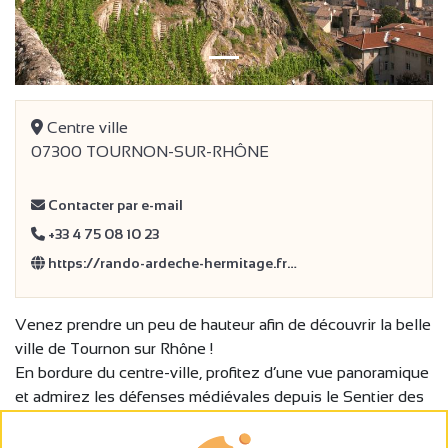
Centre ville
07300 TOURNON-SUR-RHÔNE
Contacter par e-mail
+33 4 75 08 10 23
https://rando-ardeche-hermitage.fr…
Venez prendre un peu de hauteur afin de découvrir la belle
ville de Tournon sur Rhône !
En bordure du centre-ville, profitez d’une vue panoramique
et admirez les défenses médiévales depuis le Sentier des
Tours. Cet itinéraire vous attend au départ du centre-ville !
Vous pouvez télécharger gratuitement ou passez prendre