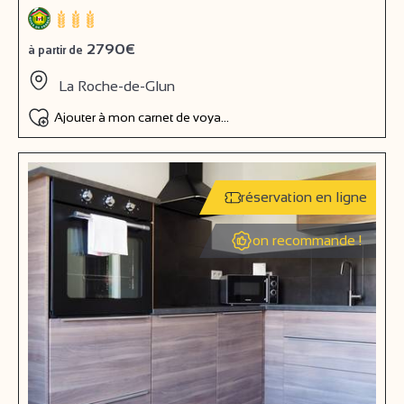
2790€
à partir de
La Roche-de-Glun
Ajouter à mon carnet de voyage
réservation en ligne
on recommande !