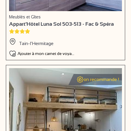
Meublés et Gîtes
Appart'Hôtel Luna Sol 503-513 - Fac & Spéra
Tain-l'Hermitage
Ajouter à mon carnet de voyage
on recommande !