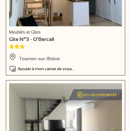
Meublés et Gîtes
Gîte N°3 - O'Bercail
Tournon-sur-Rhône
Ajouter à mon carnet de voyage
on recommande !