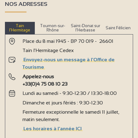
NOS ADRESSES
Tain
Tournon-sur-
Saint-Donat sur
Saint Félicien
l’Hermitage
Rhône
l’Herbasse
Place du 8 mai 1945 - BP 70 019 - 26601
Tain l'Hermitage Cedex
Envoyez-nous un message à l'Office de
Tourisme
Appelez-nous
+33(0)4 75 08 10 23
Lundi au samedi - 9:30-12:30 / 13:30-18:00
Dimanche et jours fériés : 9:30-12:30
Fermeture exceptionnelle le samedi 11 juillet,
matin seulement.
Les horaires à l'année ICI