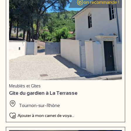
on recommande !
Meublés et Gîtes
Gîte du gardien à La Terrasse
Tournon-sur-Rhône
Ajouter à mon carnet de voyage