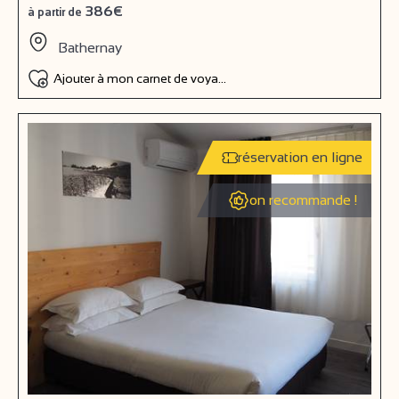
386€
à partir de
Bathernay
Ajouter à mon carnet de voyage
réservation en ligne
on recommande !