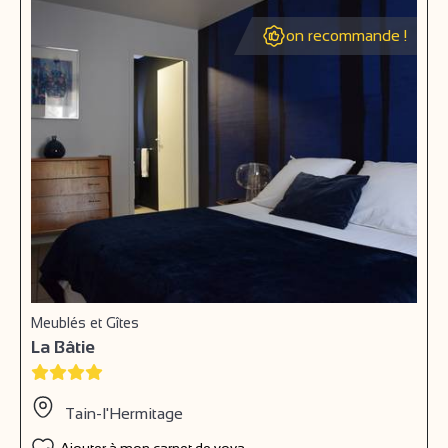
on recommande !
Meublés et Gîtes
La Bâtie
Tain-l'Hermitage
Ajouter à mon carnet de voyage