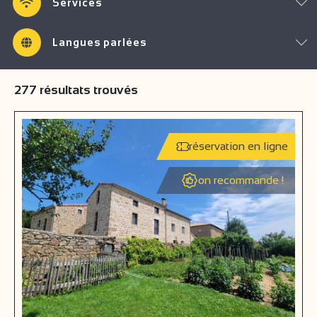
Services
Langues parlées
277
résultats trouvés
réservation en ligne
on recommande !