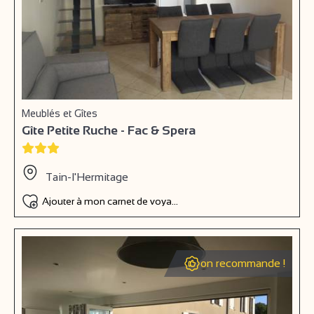
Meublés et Gîtes
Gîte Petite Ruche - Fac & Spera
Tain-l'Hermitage
Ajouter à mon carnet de voyage
on recommande !