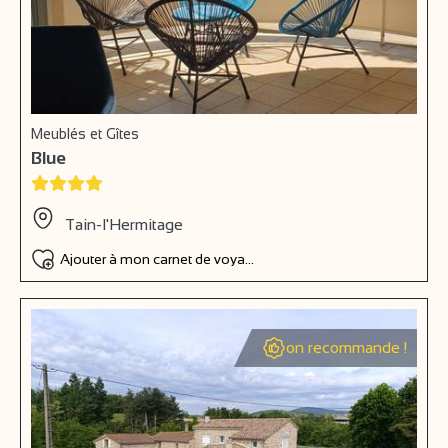
Meublés et Gîtes
Blue
Tain-l'Hermitage
Ajouter à mon carnet de voyage
on recommande !