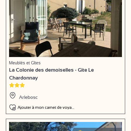
Meublés et Gîtes
La Colonie des demoiselles - Gite Le
Chardonnay
Arlebosc
Ajouter à mon carnet de voyage