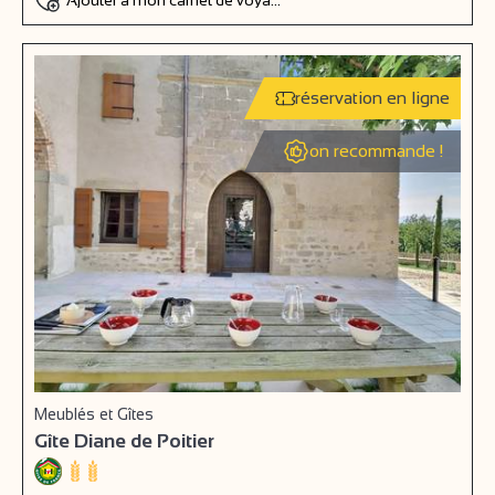
réservation en ligne
on recommande !
Meublés et Gîtes
Gîte Diane de Poitier