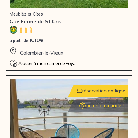
Meublés et Gîtes
Gite Ferme de St Gris
1010€
à partir de
Colombier-le-Vieux
Ajouter à mon carnet de voyage
réservation en ligne
on recommande !