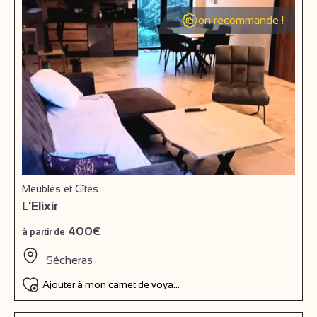
on recommande !
Meublés et Gîtes
L'Elixir
400€
à partir de
Sécheras
Ajouter à mon carnet de voyage