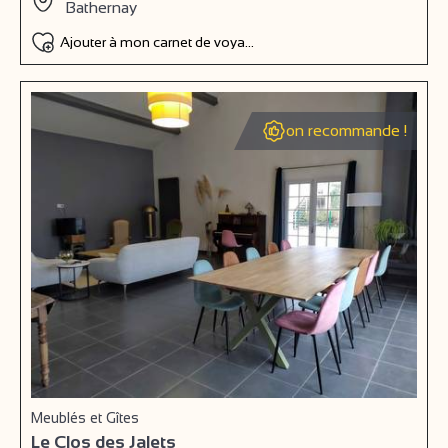
Bathernay
Ajouter à mon carnet de voyage
on recommande !
Meublés et Gîtes
Le Clos des Jalets