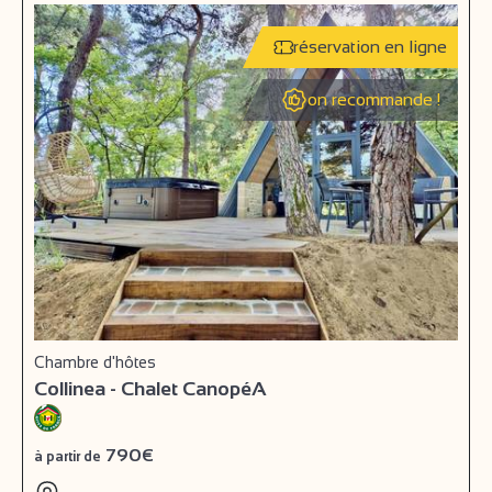
réservation en ligne
on recommande !
Chambre d'hôtes
Collinea - Chalet CanopéA
790€
à partir de