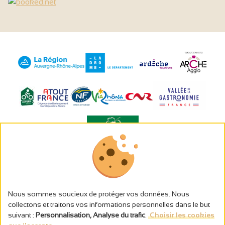
L’abus d’alcool est dangereux pour la santé, à consommer avec
modération.
Gestion des cookies
Nous sommes soucieux de protéger vos données. Nous
Mentions légales
collectons et traitons vos informations personnelles dans le but
Politique de confidentialité
suivant :
Personnalisation, Analyse du trafic
.
Choisir les cookies
Fait en france par