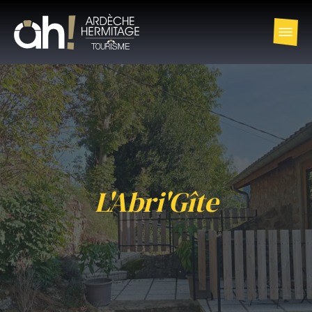
L'Abri'Gîte