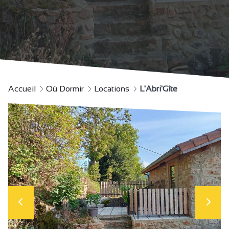
Accueil
Où Dormir
Locations
L'Abri'Gîte