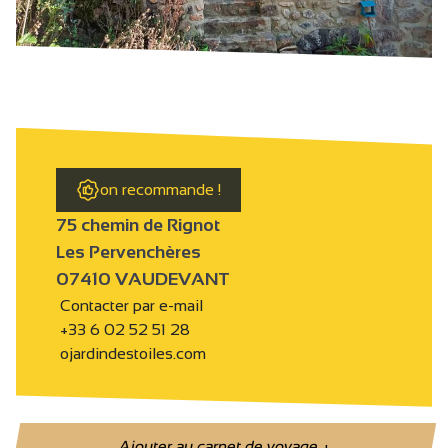
on recommande !
75 chemin de Rignot
Les Pervenchères
07410 VAUDEVANT
Contacter par e-mail
+33 6 02 52 51 28
ojardindestoiles.com
Ajouter au carnet de voyage
+