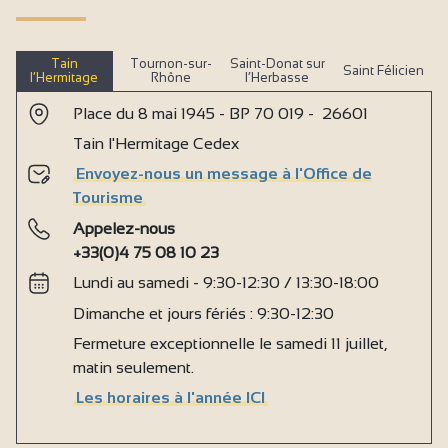
Tain
Tournon-sur-
Saint-Donat sur
Saint Félicien
l’Hermitage
Rhône
l’Herbasse
Place du 8 mai 1945 - BP 70 019 - 26601
Tain l'Hermitage Cedex
Envoyez-nous un message à l'Office de
Tourisme
Appelez-nous
+33(0)4 75 08 10 23
Lundi au samedi - 9:30-12:30 / 13:30-18:00
Dimanche et jours fériés : 9:30-12:30
Fermeture exceptionnelle le samedi 11 juillet,
matin seulement.
Les horaires à l'année ICI