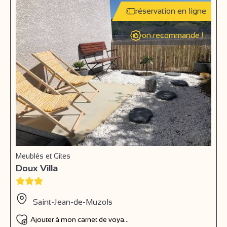
réservation en ligne
on recommande !
Meublés et Gîtes
Doux Villa
Saint-Jean-de-Muzols
Ajouter à mon carnet de voyage