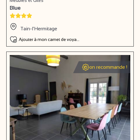
Meublés et Gîtes
Blue
Tain-l'Hermitage
Ajouter à mon carnet de voyage
on recommande !