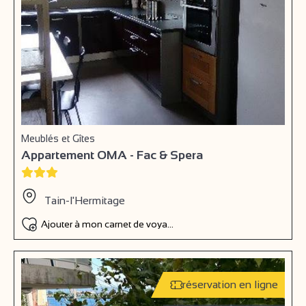
Meublés et Gîtes
Appartement OMA - Fac & Spera
Tain-l'Hermitage
Ajouter à mon carnet de voyage
réservation en ligne