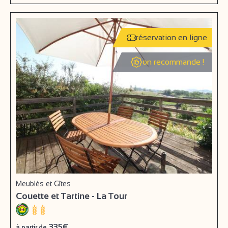
réservation en ligne
on recommande !
Meublés et Gîtes
Couette et Tartine - La Tour
335€
à partir de