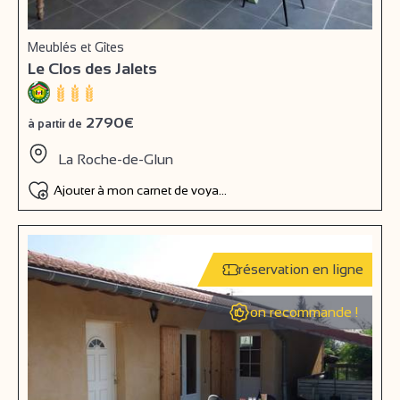
Meublés et Gîtes
Le Clos des Jalets
2790€
à partir de
La Roche-de-Glun
Ajouter à mon carnet de voyage
réservation en ligne
on recommande !