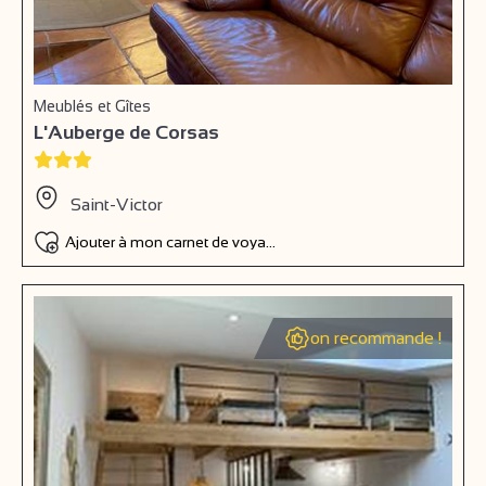
Meublés et Gîtes
L'Auberge de Corsas
Saint-Victor
Ajouter à mon carnet de voyage
on recommande !