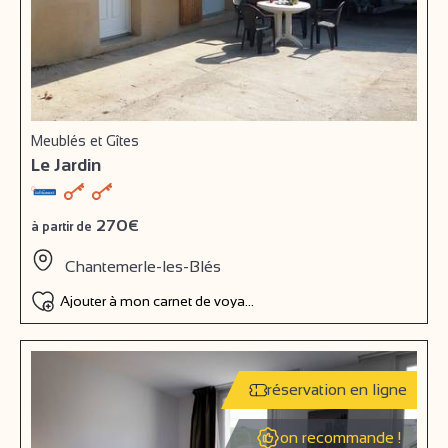
Meublés et Gîtes
Le Jardin
270€
à partir de
Chantemerle-les-Blés
Ajouter à mon carnet de voyage
réservation en ligne
on recommande !