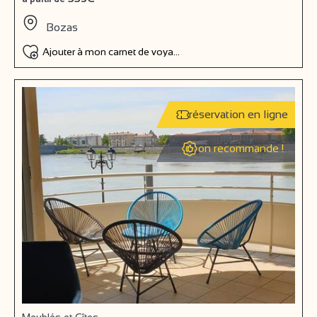
Bozas
Ajouter à mon carnet de voyage
réservation en ligne
on recommande !