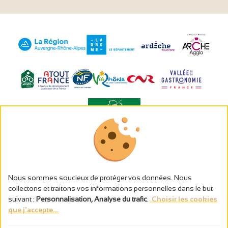
L’abus d’alcool est dangereux pour la santé, à consommer avec
modération.
Gestion des cookies
Nous sommes soucieux de protéger vos données. Nous
Mentions légales
collectons et traitons vos informations personnelles dans le but
Politique de confidentialité
suivant :
Personnalisation, Analyse du trafic
.
Choisir les cookies
Fait en france par
que j'accepte...