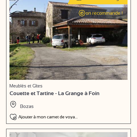
on recommande !
Meublés et Gîtes
Couette et Tartine - La Grange à Foin
Bozas
Ajouter à mon carnet de voyage