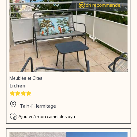
on recommande !
Meublés et Gîtes
Lichen
Tain-l'Hermitage
Ajouter à mon carnet de voyage