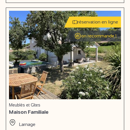
réservation en ligne
on recommande !
Meublés et Gîtes
Maison Familiale
Larnage