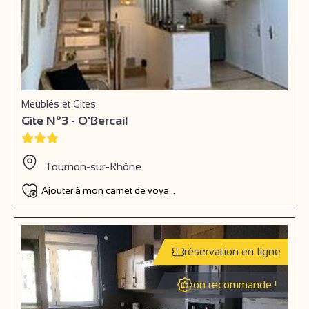
Meublés et Gîtes
Gîte N°3 - O'Bercail
Tournon-sur-Rhône
Ajouter à mon carnet de voyage
réservation en ligne
on recommande !