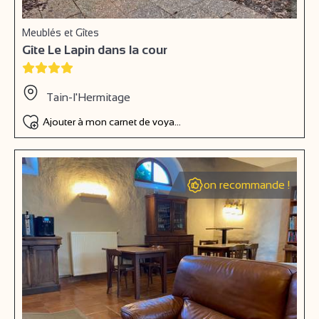
Meublés et Gîtes
Gîte Le Lapin dans la cour
Tain-l'Hermitage
Ajouter à mon carnet de voyage
on recommande !