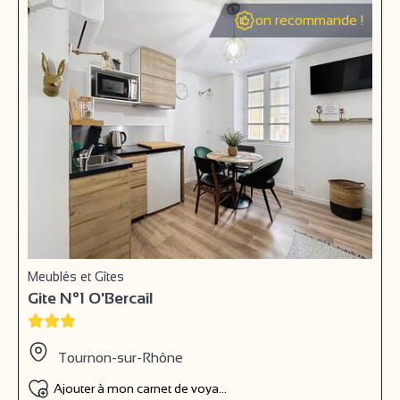
on recommande !
Meublés et Gîtes
Gite N°1 O'Bercail
Tournon-sur-Rhône
Ajouter à mon carnet de voyage