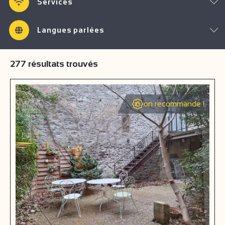
Services
Langues parlées
277
résultats trouvés
on recommande !