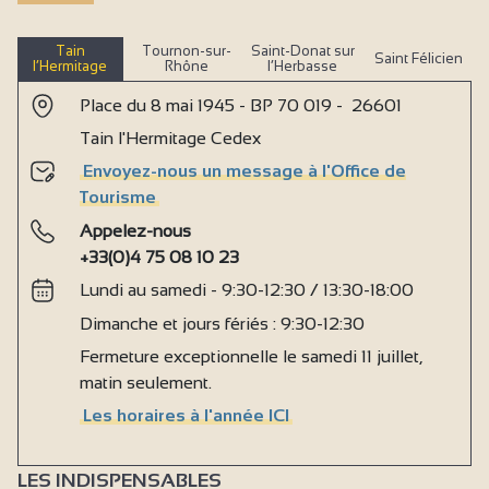
Tain
Tournon-sur-
Saint-Donat sur
Saint Félicien
l’Hermitage
Rhône
l’Herbasse
Place du 8 mai 1945 - BP 70 019 - 26601
Tain l'Hermitage Cedex
Envoyez-nous un message à l'Office de
Tourisme
Appelez-nous
+33(0)4 75 08 10 23
Lundi au samedi - 9:30-12:30 / 13:30-18:00
Dimanche et jours fériés : 9:30-12:30
Fermeture exceptionnelle le samedi 11 juillet,
matin seulement.
Les horaires à l'année ICI
LES INDISPENSABLES