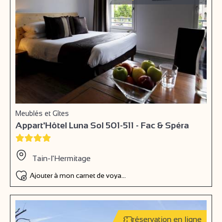
Meublés et Gîtes
Appart'Hôtel Luna Sol 501-511 - Fac & Spéra
Tain-l'Hermitage
Ajouter à mon carnet de voyage
réservation en ligne