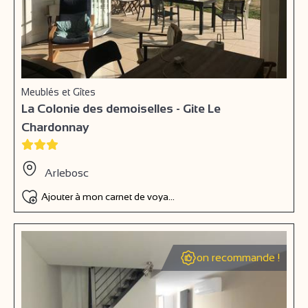
Meublés et Gîtes
La Colonie des demoiselles - Gite Le
Chardonnay
Arlebosc
Ajouter à mon carnet de voyage
on recommande !