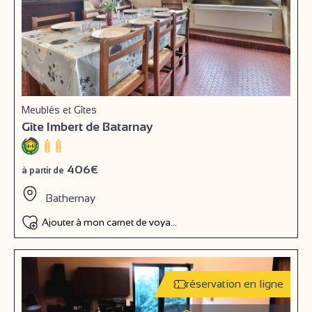
Meublés et Gîtes
Gîte Imbert de Batarnay
406€
à partir de
Bathernay
Ajouter à mon carnet de voyage
réservation en ligne