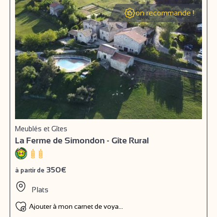
on recommande !
Meublés et Gîtes
La Ferme de Simondon - Gîte Rural
350€
à partir de
Plats
Ajouter à mon carnet de voyage