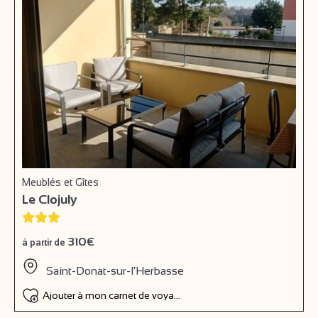
Meublés et Gîtes
Le Clojuly
310€
à partir de
Saint-Donat-sur-l'Herbasse
Ajouter à mon carnet de voyage