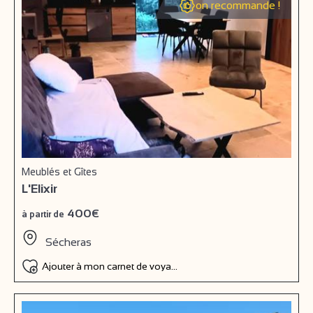
on recommande !
Meublés et Gîtes
L'Elixir
400€
à partir de
Sécheras
Ajouter à mon carnet de voyage