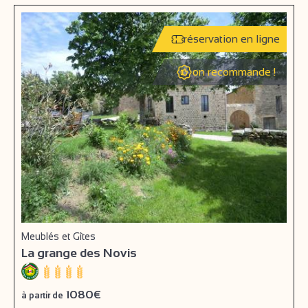
réservation en ligne
on recommande !
Meublés et Gîtes
La grange des Novis
1080€
à partir de