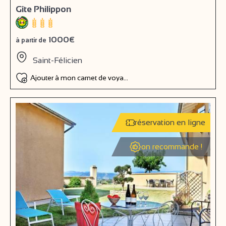
Gîte Philippon
1000€
à partir de
Saint-Félicien
Ajouter à mon carnet de voyage
réservation en ligne
on recommande !