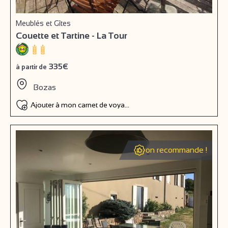
Meublés et Gîtes
Couette et Tartine - La Tour
335€
à partir de
Bozas
Ajouter à mon carnet de voyage
on recommande !