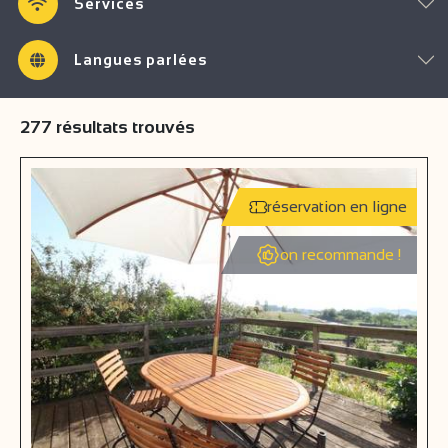
Services
Langues parlées
277
résultats trouvés
réservation en ligne
on recommande !