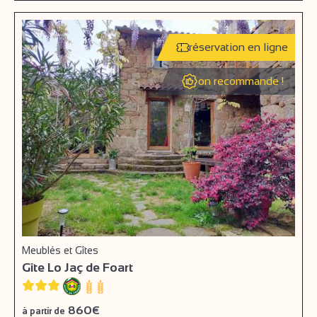
réservation en ligne
on recommande !
Meublés et Gîtes
Gîte Lo Jaç de Foart
860€
à partir de