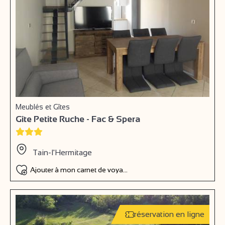
Meublés et Gîtes
Gîte Petite Ruche - Fac & Spera
Tain-l'Hermitage
Ajouter à mon carnet de voyage
réservation en ligne