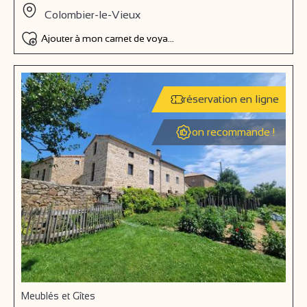
Colombier-le-Vieux
Ajouter à mon carnet de voyage
réservation en ligne
on recommande !
Meublés et Gîtes