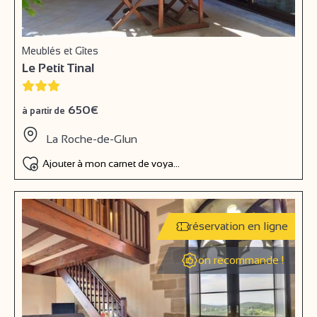
Meublés et Gîtes
Le Petit Tinal
650€
à partir de
La Roche-de-Glun
Ajouter à mon carnet de voyage
réservation en ligne
on recommande !