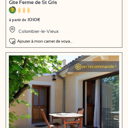
Gite Ferme de St Gris
1010€
à partir de
Colombier-le-Vieux
Ajouter à mon carnet de voyage
on recommande !