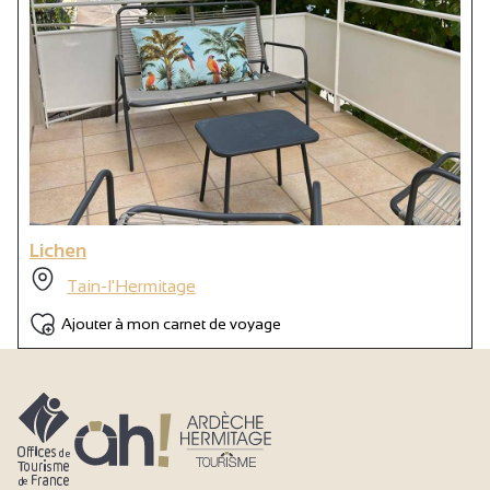
Lichen
Tain-l'Hermitage
Ajouter à mon carnet de voyage