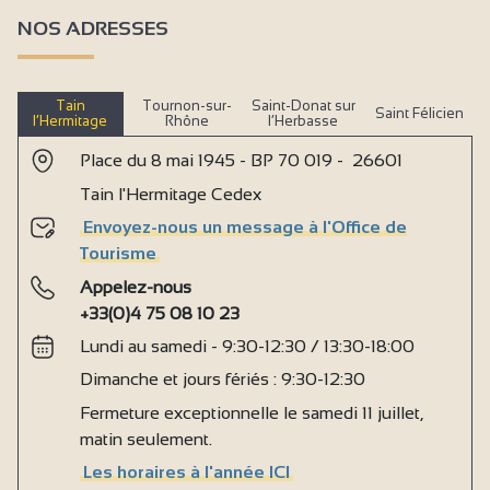
NOS ADRESSES
Tain
Tournon-sur-
Saint-Donat sur
Saint Félicien
l’Hermitage
Rhône
l’Herbasse
Place du 8 mai 1945 - BP 70 019 - 26601
Tain l'Hermitage Cedex
Envoyez-nous un message à l'Office de
Tourisme
Appelez-nous
+33(0)4 75 08 10 23
Lundi au samedi - 9:30-12:30 / 13:30-18:00
Dimanche et jours fériés : 9:30-12:30
Fermeture exceptionnelle le samedi 11 juillet,
matin seulement.
Les horaires à l'année ICI