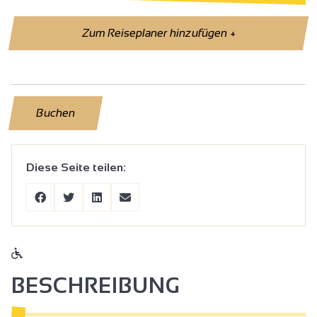
Zum Reiseplaner hinzufügen
+
Buchen
Diese Seite teilen:
BESCHREIBUNG