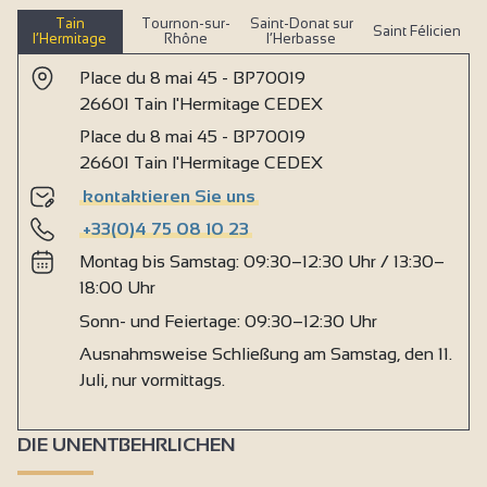
Tain
Tournon-sur-
Saint-Donat sur
Saint Félicien
l’Hermitage
Rhône
l’Herbasse
Place du 8 mai 45 - BP70019
26601 Tain l'Hermitage CEDEX
Place du 8 mai 45 - BP70019
26601 Tain l'Hermitage CEDEX
kontaktieren Sie uns
+33(0)4 75 08 10 23
Montag bis Samstag: 09:30–12:30 Uhr / 13:30–
18:00 Uhr
Sonn- und Feiertage: 09:30–12:30 Uhr
Ausnahmsweise Schließung am Samstag, den 11.
Juli, nur vormittags.
DIE UNENTBEHRLICHEN