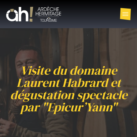
Visite du domaine
Laurent Habrard et
dégustation spectacle
par "Epicur’Yann"