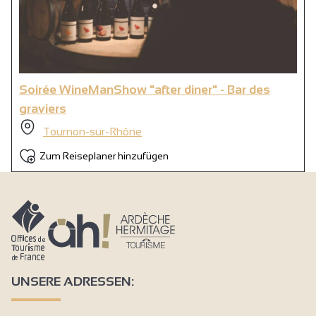
Soirée WineManShow "after diner" - Bar des
graviers
Tournon-sur-Rhône
Zum Reiseplaner hinzufügen
UNSERE ADRESSEN: